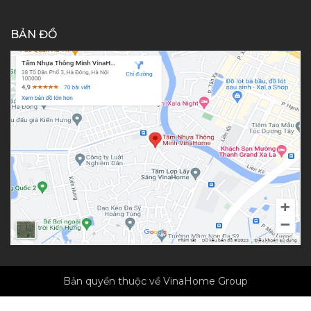
BẢN ĐỒ
Bản quyền thuộc về VinaHome Group