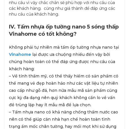
nhu cầu vì vậy chắc chắn sẽ phù hợp với nhu cầu của
các khách hàng. cũng như giá thành để đáp ứng các
nhu cầu của khách hàng.
IV. Tấm nhựa ốp tường nano 5 sóng thấp
Vinahome có tốt không?
Không phải tự nhiên mà tấm ốp tường nhựa nano tại
Vinahome
lại được ưa chuộng nhiều đến vậy bởi
chúng hoàn toàn có thể đáp ứng được nhu cầu của
khách hàng:
– Về tính thẩm mỹ, có thể thấy hiếm có sản phẩm có
thể mang vẻ đẹp hoàn hảo như các vật liệu tự nhiên
cao cấp như gỗ đá, hơn nữa mẫu mã sản phẩm cũng
cực kỳ đa dạng nên quý khách không cần lo về vấn
đề trùng lặp hay ít mẫu mã để lựa chọn.
– Tấm nhựa nano có khả năng chống thấm nước cao
nên có thể giúp căn nhà hạn chế hoàn toàn tình
trạng ẩm mốc chân tường, hay mối mọt khi sử dụng