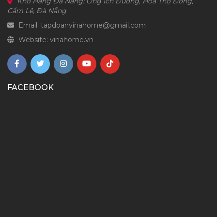
Kho Hàng Đà Nẵng: Ông Ích Đường, Hòa Thọ Đông,
Cẩm Lệ, Đà Nẵng
Email: tapdoanvinahome@gmail.com
Website: vinahome.vn
FACEBOOK