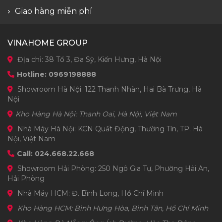
Giao hàng miễn phí
VINAHOME GROUP
Địa chỉ: 38 Tổ 3, Đa Sỹ, Kiến Hưng, Hà Nội
Hotline: 0969198888
Showroom Hà Nội: 122 Thanh Nhàn, Hai Bà Trưng, Hà
Nội
Kho Hàng Hà Nội: Thanh Oai, Hà Nội, Việt Nam
Nhà Máy Hà Nội: KCN Quất Động, Thường Tín, TP. Hà
Nội, Việt Nam
Call: 024.668.22.668
Showroom Hải Phòng: 250 Ngô Gia Tự, Phường Hải An,
Hải Phòng
Nhà Máy HCM: Đ. Bình Long, Hồ Chí Minh
Kho Hàng HCM: Bình Hưng Hòa, Bình Tân, Hồ Chí Minh