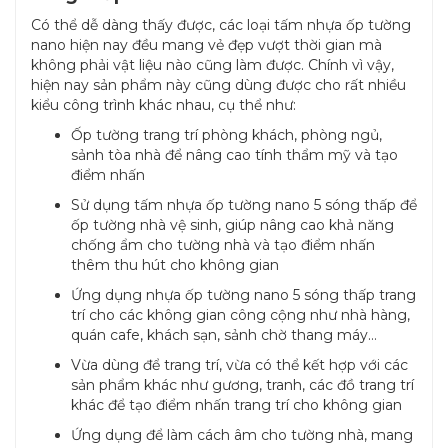
Có thể dễ dàng thấy được, các loại tấm nhựa ốp tường
nano hiện nay đều mang vẻ đẹp vượt thời gian mà
không phải vật liệu nào cũng làm được. Chính vì vậy,
hiện nay sản phẩm này cũng dùng được cho rất nhiều
kiểu công trình khác nhau, cụ thể như:
Ốp tường trang trí phòng khách, phòng ngủ,
sảnh tòa nhà để nâng cao tính thẩm mỹ và tạo
điểm nhấn
Sử dụng tấm nhựa ốp tường nano 5 sóng thấp để
ốp tường nhà vệ sinh, giúp nâng cao khả năng
chống ẩm cho tường nhà và tạo điểm nhấn
thêm thu hút cho không gian
Ứng dụng nhựa ốp tường nano 5 sóng thấp trang
trí cho các không gian công cộng như nhà hàng,
quán cafe, khách sạn, sảnh chờ thang máy…
Vừa dùng để trang trí, vừa có thể kết hợp với các
sản phẩm khác như gương, tranh, các đồ trang trí
khác để tạo điểm nhấn trang trí cho không gian
Ứng dụng để làm cách âm cho tường nhà, mang