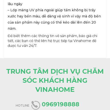
lâu ngày
– Lớp màng UV phía ngoài giúp tấm không bị trầy
xước hay bền màu, dễ dàng vệ sinh vì vậy mà độ bền
của sản phẩm này cũng có thể kéo dài lên đến 20
năm.
Để biết thêm các thông tin về sản phẩm, báo giá chi
tiết, các bạn có thể liên hệ trực tiếp tại Vinahome để
được tư vấn 24/7.
TRUNG TÂM DỊCH VỤ CHĂM
SÓC KHÁCH HÀNG
VINAHOME
0969198888
HOTLINE