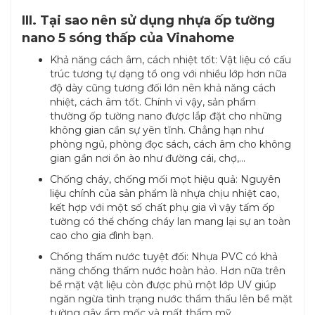
III. Tại sao nên sử dụng nhựa ốp tường
nano 5 sóng thấp của Vinahome
Khả năng cách âm, cách nhiệt tốt: Vật liệu có cấu
trúc tương tự dạng tổ ong với nhiều lớp hơn nữa
độ dày cũng tương đối lớn nên khả năng cách
nhiệt, cách âm tốt. Chính vì vậy, sản phẩm
thường ốp tường nano được lắp đặt cho những
không gian cần sự yên tĩnh. Chẳng hạn như
phòng ngủ, phòng đọc sách, cách âm cho không
gian gần nơi ồn ào như đường cái, chợ,...
Chống cháy, chống mối mọt hiệu quả: Nguyên
liệu chính của sản phẩm là nhựa chịu nhiệt cao,
kết hợp với một số chất phụ gia vì vậy tấm ốp
tường có thể chống cháy lan mang lại sự an toàn
cao cho gia đình bạn.
Chống thấm nước tuyệt đối: Nhựa PVC có khả
năng chống thấm nước hoàn hảo. Hơn nữa trên
bề mặt vật liệu còn được phủ một lớp UV giúp
ngăn ngừa tình trạng nước thẩm thấu lên bề mặt
tường gây ẩm mốc và mất thẩm mỹ.