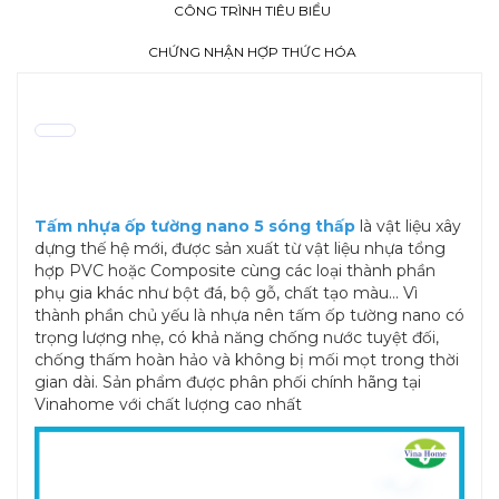
CÔNG TRÌNH TIÊU BIỂU
CHỨNG NHẬN HỢP THỨC HÓA
Tấm nhựa ốp tường nano 5 sóng thấp
là vật liệu xây
dựng thế hệ mới, được sản xuất từ vật liệu nhựa tổng
hợp PVC hoặc Composite cùng các loại thành phần
phụ gia khác như bột đá, bộ gỗ, chất tạo màu... Vì
thành phần chủ yếu là nhựa nên tấm ốp tường nano có
trọng lượng nhẹ, có khả năng chống nước tuyệt đối,
chống thấm hoàn hảo và không bị mối mọt trong thời
gian dài. Sản phẩm được phân phối chính hãng tại
Vinahome với chất lượng cao nhất