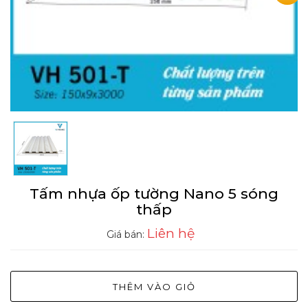
Tấm nhựa ốp tường Nano 5 sóng
thấp
Liên hệ
Giá bán:
THÊM VÀO GIỎ