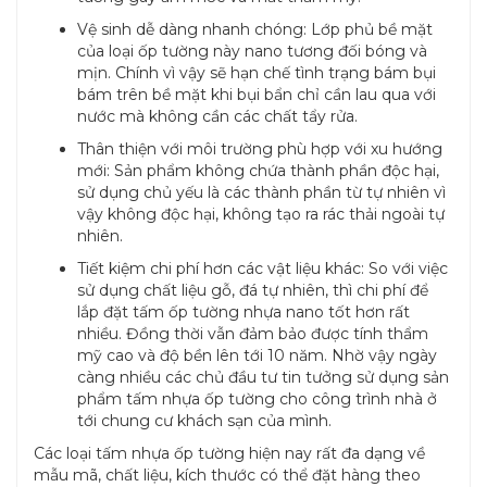
Vệ sinh dễ dàng nhanh chóng: Lớp phủ bề mặt
của loại ốp tường này nano tương đối bóng và
mịn. Chính vì vậy sẽ hạn chế tình trạng bám bụi
bám trên bề mặt khi bụi bẩn chỉ cần lau qua với
nước mà không cần các chất tẩy rửa.
Thân thiện với môi trường phù hợp với xu hướng
mới: Sản phẩm không chứa thành phần độc hại,
sử dụng chủ yếu là các thành phần từ tự nhiên vì
vậy không độc hại, không tạo ra rác thải ngoài tự
nhiên.
Tiết kiệm chi phí hơn các vật liệu khác: So với việc
sử dụng chất liệu gỗ, đá tự nhiên, thì chi phí để
lắp đặt tấm ốp tường nhựa nano tốt hơn rất
nhiều. Đồng thời vẫn đảm bảo được tính thẩm
mỹ cao và độ bền lên tới 10 năm. Nhờ vậy ngày
càng nhiều các chủ đầu tư tin tưởng sử dụng sản
phẩm tấm nhựa ốp tường cho công trình nhà ở
tới chung cư khách sạn của mình.
Các loại tấm nhựa ốp tường hiện nay rất đa dạng về
mẫu mã, chất liệu, kích thước có thể đặt hàng theo