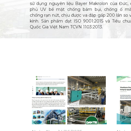
sử dụng nguyên liệu Bayer Makrolon của Đức, 
phủ UV bề mặt chống bám bụi, chống ố mà
chống rạn nứt, chịu được va đập gấp 200 lần so v
kính. Sản phẩm đạt ISO 9001:2015 và Tiêu chu
Quốc Gia Việt Nam TCVN 1103:2013.