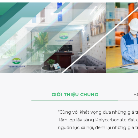
GIỚI THIỆU CHUNG
Đ
“Cùng với khát vọng đưa những giá tr
Tấm lợp lấy sáng Polycarbonate đạt 
nguồn lực xã hội, đem lại những giá 