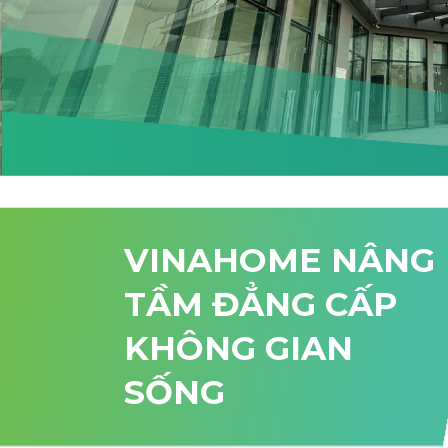
VINAHOME NÂNG
TẦM ĐẲNG CẤP
KHÔNG GIAN
SỐNG