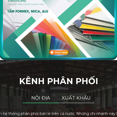
KÊNH PHÂN PHỐI
NỘI ĐỊA
XUẤT KHẨU
ệ thống phân phối bán lẻ trên cả nước. Những chi nhánh này là