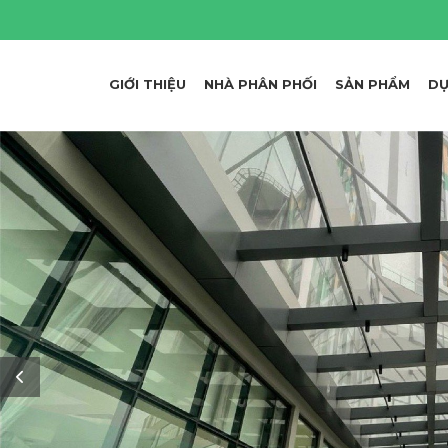
GIỚI THIỆU
NHÀ PHÂN PHỐI
SẢN PHẨM
DỰ