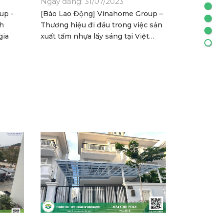
Ngày đăng: 31/07/2023
up -
[Báo Lao Động] Vinahome Group –
nh
Thương hiệu đi đầu trong việc sản
gia
xuất tấm nhựa lấy sáng tại Việt
Nam