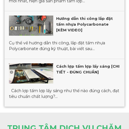
mới nhất, hiện giá sản phẩm tấm lợp...
Hướng dẫn thi công lắp đặt
tấm nhựa Polycarbonate
[KÈM VIDEO]
Cụ thể về hướng dẫn thi công, lắp đặt tấm nhựa
Polycarbonate đúng kỹ thuật, bài viết sau...
Cách lợp tấm lợp lấy sáng [CHI
TIẾT - ĐÚNG CHUẨN]
Cách lợp tấm lợp lấy sáng như thế nào đúng cách, đạt
tiêu chuẩn chất lượng?...
TRUNG TÂM DỊCH VỤ CHĂM