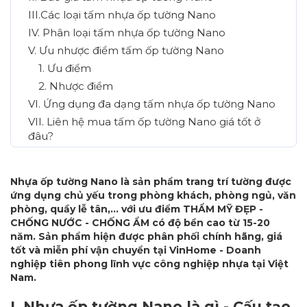
III.Các loại tấm nhựa ốp tường Nano
IV. Phân loại tấm nhựa ốp tường Nano
V. Ưu nhược điểm tấm ốp tường Nano
1. Ưu điểm
2. Nhược điểm
VI. Ứng dụng đa dạng tấm nhựa ốp tường Nano
VII. Liên hệ mua tấm ốp tường Nano giá tốt ở
đâu?
Nhựa ốp tường Nano là sản phẩm trang trí tường được
ứng dụng chủ yếu trong phòng khách, phòng ngủ, văn
phòng, quầy lễ tân,... với ưu điểm THẨM MỸ ĐẸP -
CHỐNG NƯỚC - CHỐNG ẨM có độ bền cao từ 15-20
năm. Sản phẩm hiện được phân phối chính hãng, giá
tốt và miễn phí vận chuyển tại VinHome - Doanh
nghiệp tiên phong lĩnh vực công nghiệp nhựa tại Việt
Nam.
I. Nhựa ốp tường Nano là gì - Cấu tạo