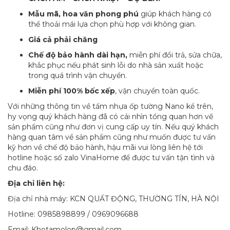
Mẫu mã, hoa văn phong phú
giúp khách hàng có
thể thoải mái lựa chọn phù hợp với không gian.
Giá cả phải chăng
Chế độ bảo hành dài hạn,
miễn phí đổi trả, sửa chữa,
khắc phục nếu phát sinh lỗi do nhà sản xuất hoặc
trong quá trình vận chuyển.
Miễn phí 100% bốc xếp
, vận chuyển toàn quốc.
Với những thông tin về tấm nhựa ốp tường Nano kể trên,
hy vọng quý khách hàng đã có cái nhìn tổng quan hơn về
sản phẩm cũng như đơn vị cung cấp uy tín. Nếu quý khách
hàng quan tâm về sản phẩm cũng như muốn được tư vấn
kỹ hơn về chế độ bảo hành, hậu mãi vui lòng liên hệ tới
hotline hoặc số zalo VinaHome để được tư vấn tận tình và
chu đáo.
Địa chỉ liên hệ:
Địa chỉ nhà máy: KCN QUẤT ĐỘNG, THƯỜNG TÍN, HÀ NỘI
Hotline: 0985898899 / 0969096688
Email: Khotamolop@gmail.com