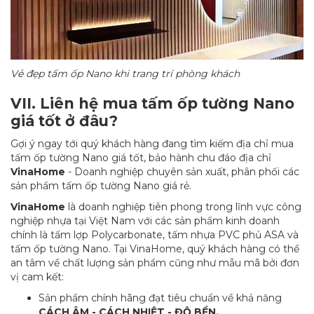
Vẻ đẹp tấm ốp Nano khi trang trí phòng khách
VII. Liên hệ mua tấm ốp tường Nano
giá tốt ở đâu?
Gợi ý ngay tới quý khách hàng đang tìm kiếm địa chỉ mua
tấm ốp tường Nano giá tốt, bảo hành chu đáo địa chỉ
VinaHome
- Doanh nghiệp chuyên sản xuất, phân phối các
sản phẩm tấm ốp tường Nano giá rẻ.
VinaHome
là doanh nghiệp tiên phong trong lĩnh vực công
nghiệp nhựa tại Việt Nam với các sản phẩm kinh doanh
chính là tấm lợp Polycarbonate, tấm nhựa PVC phủ ASA và
tấm ốp tường Nano. Tại VinaHome, quý khách hàng có thể
an tâm về chất lượng sản phẩm cũng như mẫu mã bởi đơn
vị cam kết:
Sản phẩm chính hãng đạt tiêu chuẩn về khả năng
CÁCH ÂM - CÁCH NHIỆT - ĐỘ BỀN.