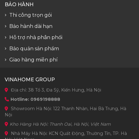
BẢO HÀNH
Thi công trọn gói
Bảo hành dài hạn
Hỗ trợ nhà phân phối
Bảo quản sản phẩm
Giao hàng miễn phí
VINAHOME GROUP
Địa chỉ: 38 Tổ 3, Đa Sỹ, Kiến Hưng, Hà Nội
Hotline: 0969198888
Showroom Hà Nội: 122 Thanh Nhàn, Hai Bà Trưng, Hà
Nội
Kho Hàng Hà Nội: Thanh Oai, Hà Nội, Việt Nam
Nhà Máy Hà Nội: KCN Quất Động, Thường Tín, TP. Hà