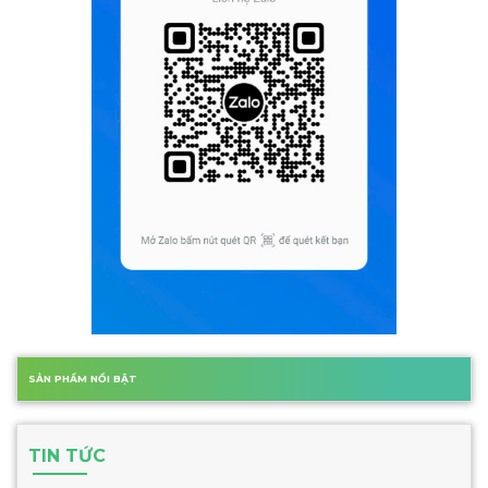
SẢN PHẨM NỔI BẬT
TIN TỨC