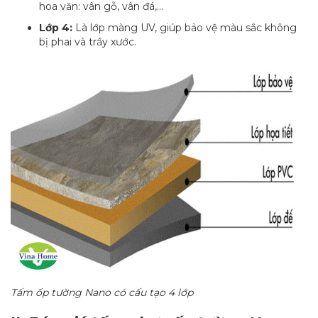
hoa văn: vân gỗ, vân đá,...
Lớp 4:
Là lớp màng UV, giúp bảo vệ màu sắc không
bị phai và trầy xước.
Tấm ốp tường Nano có cấu tạo 4 lớp