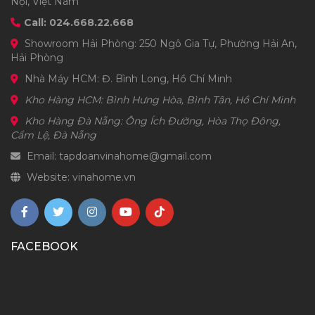
Nội, Việt Nam
Call: 024.668.22.668
Showroom Hải Phòng: 250 Ngô Gia Tự, Phường Hải An,
Hải Phòng
Nhà Máy HCM: Đ. Bình Long, Hồ Chí Minh
Kho Hàng HCM: Bình Hưng Hòa, Bình Tân, Hồ Chí Minh
Kho Hàng Đà Nẵng: Ông Ích Đường, Hòa Thọ Đông,
Cẩm Lệ, Đà Nẵng
Email: tapdoanvinahome@gmail.com
Website: vinahome.vn
FACEBOOK