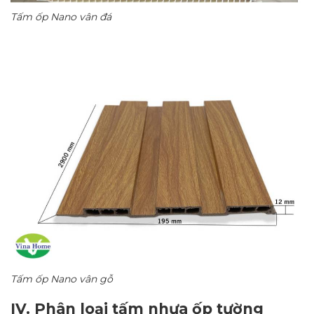
Tấm ốp Nano vân đá
Tấm ốp Nano vân gỗ
IV. Phân loại tấm nhựa ốp tường