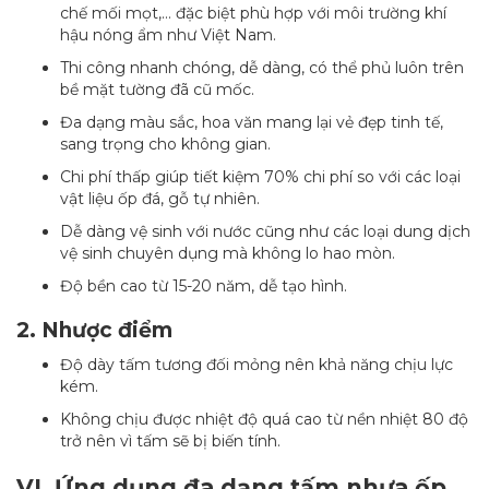
chế mối mọt,… đặc biệt phù hợp với môi trường khí
hậu nóng ẩm như Việt Nam.
Thi công nhanh chóng, dễ dàng, có thể phủ luôn trên
bề mặt tường đã cũ mốc.
Đa dạng màu sắc, hoa văn mang lại vẻ đẹp tinh tế,
sang trọng cho không gian.
Chi phí thấp giúp tiết kiệm 70% chi phí so với các loại
vật liệu ốp đá, gỗ tự nhiên.
Dễ dàng vệ sinh với nước cũng như các loại dung dịch
vệ sinh chuyên dụng mà không lo hao mòn.
Độ bền cao từ 15-20 năm, dễ tạo hình.
2. Nhược điểm
Độ dày tấm tương đối mỏng nên khả năng chịu lực
kém.
Không chịu được nhiệt độ quá cao từ nền nhiệt 80 độ
trở nên vì tấm sẽ bị biến tính.
VI. Ứng dụng đa dạng tấm nhựa ốp