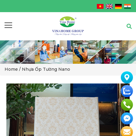
Home /
Nhựa Ốp Tường Nano