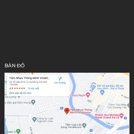
BẢN ĐỒ