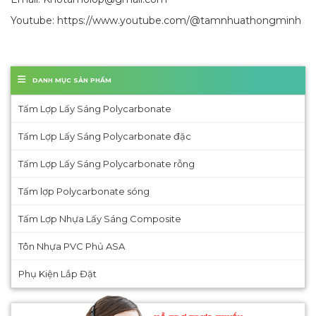
Youtube: https://www.youtube.com/@tamnhuathongminh
DANH MỤC SẢN PHẨM
Tấm Lợp Lấy Sáng Polycarbonate
Tấm Lợp Lấy Sáng Polycarbonate đặc
Tấm Lợp Lấy Sáng Polycarbonate rỗng
Tấm lợp Polycarbonate sóng
Tấm Lợp Nhựa Lấy Sáng Composite
Tôn Nhựa PVC Phủ ASA
Phụ Kiện Lắp Đặt