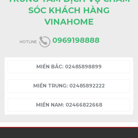
SÓC KHÁCH HÀNG
VINAHOME
0969198888
HOTLINE
MIỀN BẮC:
02485898899
MIỀN TRUNG:
02485892222
MIỀN NAM:
02466822668