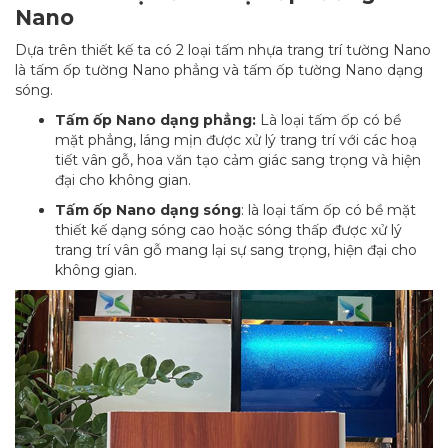
Nano
Dựa trên thiết kế ta có 2 loại tấm nhựa trang trí tường Nano
là tấm ốp tường Nano phẳng và tấm ốp tường Nano dạng
sóng.
Tấm ốp Nano dạng phẳng:
Là loại tấm ốp có bề
mặt phẳng, láng mịn được xử lý trang trí với các hoạ
tiết vân gỗ, hoa văn tạo cảm giác sang trọng và hiện
đại cho không gian.
Tấm ốp Nano dạng sóng
: là loại tấm ốp có bề mặt
thiết kế dạng sóng cao hoặc sóng thấp được xử lý
trang trí vân gỗ mang lại sự sang trọng, hiện đại cho
không gian.