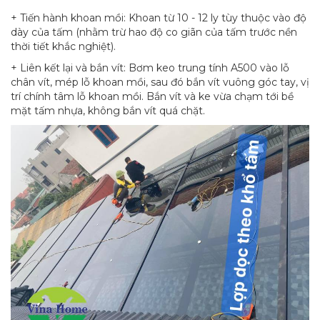
+ Tiến hành khoan mồi: Khoan từ 10 - 12 ly tùy thuộc vào độ
dày của tấm (nhằm trừ hao độ co giãn của tấm trước nền
thời tiết khắc nghiệt).
+ Liên kết lại và bắn vít: Bơm keo trung tính A500 vào lỗ
chân vít, mép lỗ khoan mồi, sau đó bắn vít vuông góc tay, vị
trí chính tâm lỗ khoan mồi. Bắn vít và ke vừa chạm tới bề
mặt tấm nhựa, không bắn vít quá chặt.