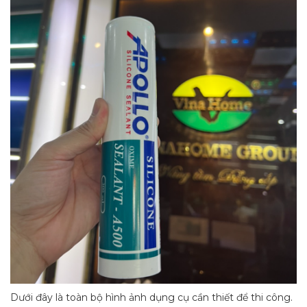
Dưới đây là toàn bộ hình ảnh dụng cụ cần thiết để thi công.