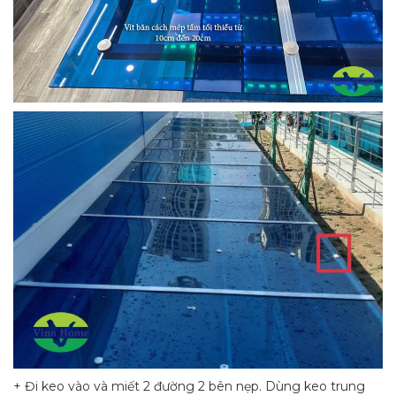
+ Đi keo vào và miết 2 đường 2 bên nẹp. Dùng keo trung