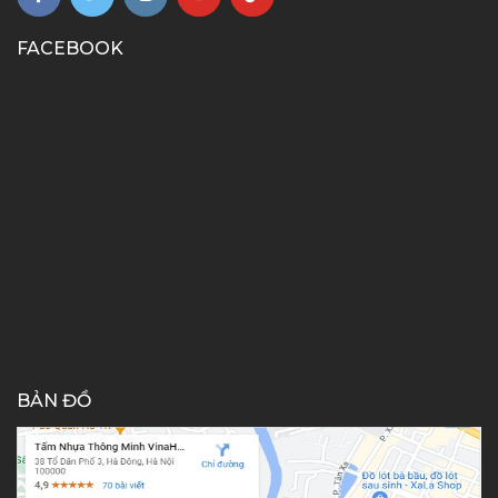
FACEBOOK
BẢN ĐỒ