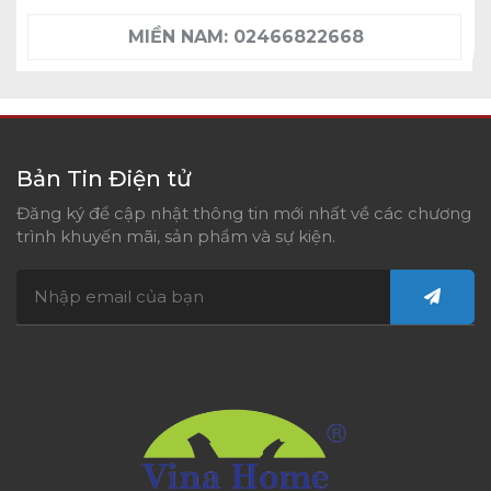
MIỀN NAM:
02466822668
Bản Tin Điện tử
Đăng ký để cập nhật thông tin mới nhất về các chương
trình khuyến mãi, sản phẩm và sự kiện.