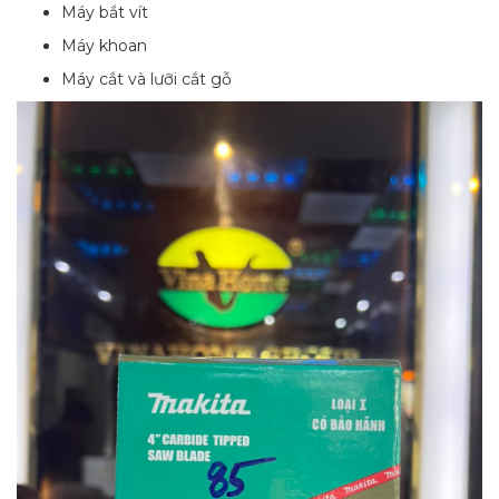
Máy bắt vít
Máy khoan
Máy cắt và lưỡi cắt gỗ