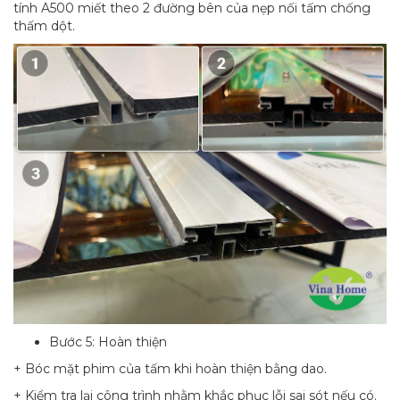
tính A500 miết theo 2 đường bên của nẹp nối tấm chống
thấm dột.
Bước 5: Hoàn thiện
+ Bóc mặt phim của tấm khi hoàn thiện bằng dao.
+ Kiểm tra lại công trình nhằm khắc phục lỗi sai sót nếu có.