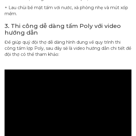
+ Lau chùi bề mặt tấm với nước, xà phòng nhẹ và mút xốp
mềm.
3. Thi công dễ dàng tấm Poly với video
hướng dẫn
Để giúp quý đội thợ dễ dàng hình dung về quy trình thi
công tấm lợp Poly, sau đây sẽ là video hướng dẫn chi tiết để
đội thợ có thể tham khảo: