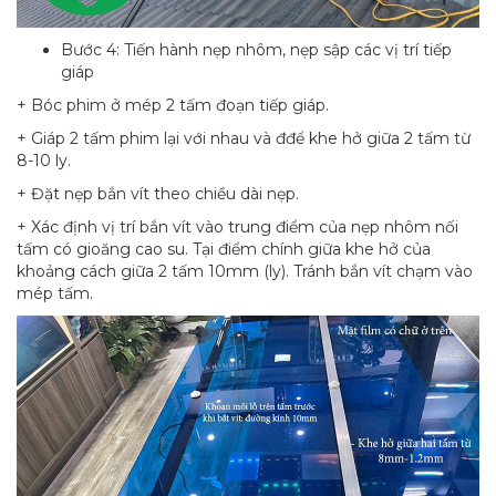
Bước 4: Tiến hành nẹp nhôm, nẹp sập các vị trí tiếp
giáp
+ Bóc phim ở mép 2 tấm đoạn tiếp giáp.
+ Giáp 2 tấm phim lại với nhau và đđể khe hở giữa 2 tấm từ
8-10 ly.
+ Đặt nẹp bắn vít theo chiều dài nẹp.
+ Xác định vị trí bắn vít vào trung điểm của nẹp nhôm nối
tấm có gioăng cao su. Tại điểm chính giữa khe hở của
khoảng cách giữa 2 tấm 10mm (ly). Tránh bắn vít chạm vào
mép tấm.