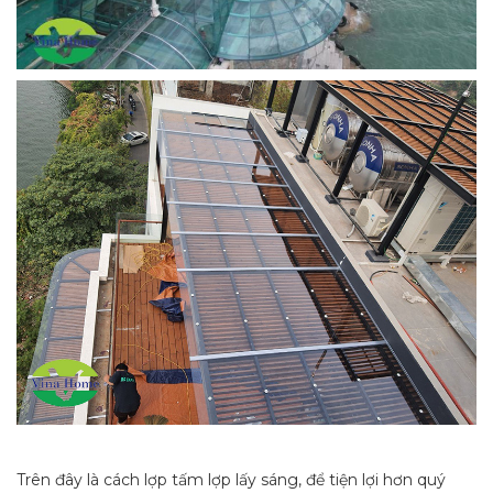
Trên đây là cách lợp tấm lợp lấy sáng, để tiện lợi hơn quý