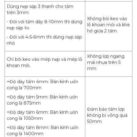
Dùng nẹp sập 3 thanh cho tấm
trên 3mm:
Không bôi keo vào
- Đối với tấm dày 8-10mm thì dùng
lỗ khoan mồi và khe
nẹp sập to.
hở giữa 2 tấm.
- Đối với 4-5-6mm thì dùng nẹp sập
nhỏ
Không lợp ngang
Chỉ bôi keo vào mép nẹp và mép lỗ
mái nhựa trên 5
khoan mồi.
mm
+Độ dày tấm 4mm: Bán kính uốn
cong là 700mm
+Độ dày tấm 5mm: Bán kính uốn
cong là 875mm
Đảm bảo tấm lợp
+Độ dày tấm 6mm: Bán kính uốn
không bị võng quá
cong là 1050mm
50mm.
+Độ dày tấm 8mm: Bán kính uốn
cong là 1400mm