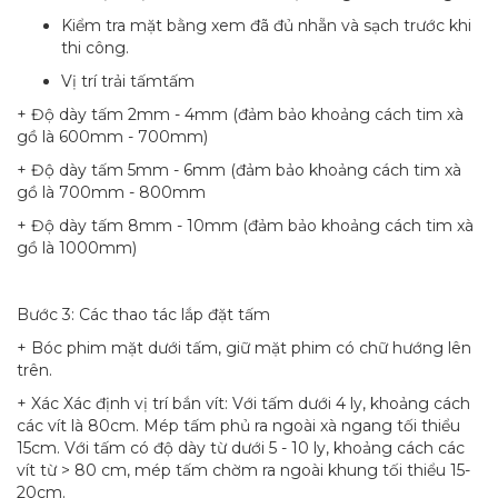
Kiểm tra mặt bằng xem đã đủ nhẵn và sạch trước khi
thi công.
Vị trí trải tấmtấm
+ Độ dày tấm 2mm - 4mm (đảm bảo khoảng cách tim xà
gồ là 600mm - 700mm)
+ Độ dày tấm 5mm - 6mm (đảm bảo khoảng cách tim xà
gồ là 700mm - 800mm
+ Độ dày tấm 8mm - 10mm (đảm bảo khoảng cách tim xà
gồ là 1000mm)
Bước 3: Các thao tác lắp đặt tấm
+ Bóc phim mặt dưới tấm, giữ mặt phim có chữ hướng lên
trên.
+ Xác Xác định vị trí bắn vít: Với tấm dưới 4 ly, khoảng cách
các vít là 80cm. Mép tấm phủ ra ngoài xà ngang tối thiểu
15cm. Với tấm có độ dày từ dưới 5 - 10 ly, khoảng cách các
vít từ > 80 cm, mép tấm chờm ra ngoài khung tối thiểu 15-
20cm.