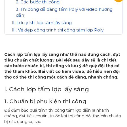
2. Các bước thi công
3. Thi công dễ dàng tấm Poly với video hướng
dẫn
II. Lưu ý khi lợp tấm lấy sáng
III. Vẻ đẹp công trình thi công tấm lợp Poly
Cách lợp tấm lợp lấy sáng như thế nào đúng cách, đạt
tiêu chuẩn chất lượng? Bài viết sau đây sẽ là chi tiết
các bước chuẩn bị, thi công và lưu ý để quý đội thợ có
thể tham khảo. Bài viết có kèm video, dễ hiểu nên đội
thợ có thể thi công một cách dễ dàng, nhanh chóng.
I. Cách lợp tấm lợp lấy sáng
1. Chuẩn bị phụ kiện thi công
Để đảm bảo quá trình thi công tấm lợp diễn ra nhanh
chóng, đạt tiêu chuẩn, trước khi thi công đội thợ cần chuẩn
bị các dụng cụ sau: