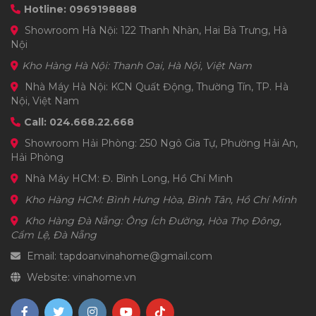
Hotline: 0969198888
Showroom Hà Nội: 122 Thanh Nhàn, Hai Bà Trưng, Hà
Nội
Kho Hàng Hà Nội: Thanh Oai, Hà Nội, Việt Nam
Nhà Máy Hà Nội: KCN Quất Động, Thường Tín, TP. Hà
Nội, Việt Nam
Call: 024.668.22.668
Showroom Hải Phòng: 250 Ngô Gia Tự, Phường Hải An,
Hải Phòng
Nhà Máy HCM: Đ. Bình Long, Hồ Chí Minh
Kho Hàng HCM: Bình Hưng Hòa, Bình Tân, Hồ Chí Minh
Kho Hàng Đà Nẵng: Ông Ích Đường, Hòa Thọ Đông,
Cẩm Lệ, Đà Nẵng
Email: tapdoanvinahome@gmail.com
Website: vinahome.vn