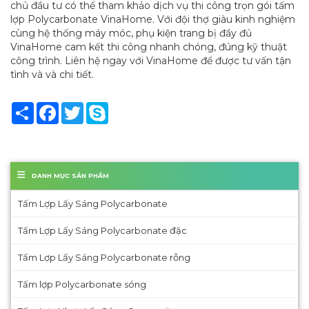
chủ đầu tư có thể tham khảo dịch vụ thi công trọn gói tấm
lợp Polycarbonate VinaHome. Với đội thợ giàu kinh nghiệm
cùng hệ thống máy móc, phụ kiện trang bị đầy đủ
VinaHome cam kết thi công nhanh chóng, đúng kỹ thuật
công trình. Liên hệ ngay với VinaHome để được tư vấn tận
tình và và chi tiết.
Share
Facebook
Twitter
Skype
DANH MỤC SẢN PHẨM
Tấm Lợp Lấy Sáng Polycarbonate
Tấm Lợp Lấy Sáng Polycarbonate đặc
Tấm Lợp Lấy Sáng Polycarbonate rỗng
Tấm lợp Polycarbonate sóng