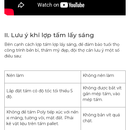
II. Lưu ý khi lợp tấm lấy sáng
Bên cạnh cách lợp tấm lợp lấy sáng, để đảm bảo tuổi thọ
công trình bền bỉ, thẩm mỹ đẹp, đội thợ cần lưu ý một số
điều sau:
Nên làm
Không nên làm
Không được bắt vít
Lắp đặt tấm có độ tốc tối thiểu 5
gần mép tấm, vào
độ.
mép tấm.
Không để tấm Poly tiếp xúc với nền
Không bắn vít quá
xi măng, tường vôi, mặt đất. Phải
chặt.
kê vật liệu trên tấm pallet.