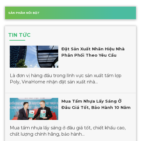
SẢN PHẨM NỔI BẬT
TIN TỨC
Đặt Sản Xuất Nhãn Hiệu Nhà
Phân Phối Theo Yêu Cầu
Là đơn vị hàng đầu trong lĩnh vực sản xuất tấm lợp
Poly, VinaHome nhận đặt sản xuất nhà...
Mua Tấm Nhựa Lấy Sáng Ở
Đâu Giá Tốt, Bảo Hành 10 Năm
Mua tấm nhựa lấy sáng ở đâu giá tốt, chiết khấu cao,
chất lượng chính hãng, bảo hành...