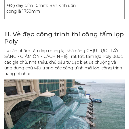
+Độ dày tấm 10mm: Bán kính uốn
cong là 1750mm
III. Vẻ đẹp công trình thi công tấm lợp
Poly
Là sản phẩm tấm lợp mang lại khả năng CHỊU LỰC - LẤY
SÁNG - GIẢM ỒN - CÁCH NHIỆT rất tốt, tấm lợp Poly được
các gia chủ, nhà thầu, chủ đầu tư đặc biệt ưa chuộng và
ứng dụng chủ yếu trong các công trình mái lợp, công trình
trang trí như: