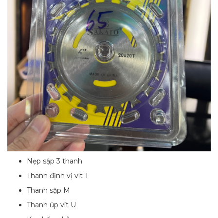
Nẹp sập 3 thanh
Thanh định vị vít T
Thanh sập M
Thanh úp vít U