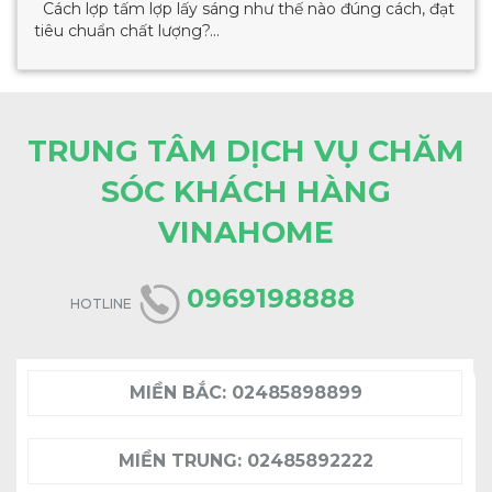
Cách lợp tấm lợp lấy sáng như thế nào đúng cách, đạt
tiêu chuẩn chất lượng?...
TRUNG TÂM DỊCH VỤ CHĂM
SÓC KHÁCH HÀNG
VINAHOME
0969198888
HOTLINE
MIỀN BẮC:
02485898899
MIỀN TRUNG:
02485892222