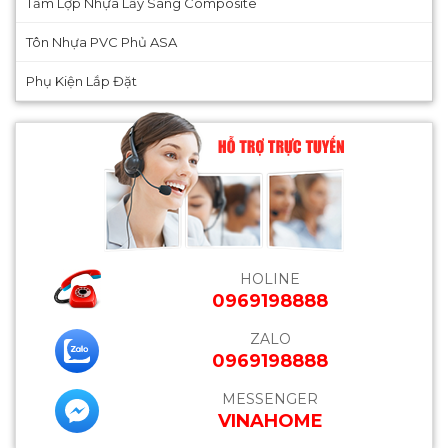
Tấm Lợp Nhựa Lấy Sáng Composite
Tôn Nhựa PVC Phủ ASA
Phụ Kiện Lắp Đặt
HOLINE
0969198888
ZALO
0969198888
MESSENGER
VINAHOME