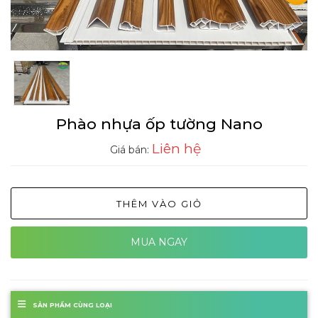
Phào nhựa ốp tường Nano
Liên hệ
Giá bán:
THÊM VÀO GIỎ
MUA NGAY
SẢN PHẨM CÙNG LOẠI