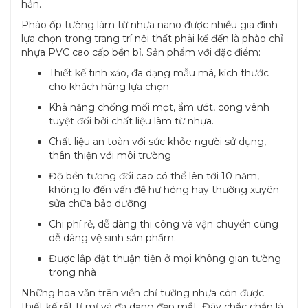
hẳn.
Phào ốp tường làm từ nhựa nano được nhiều gia đình
lựa chọn trong trang trí nội thất phải kể đến là phào chỉ
nhựa PVC cao cấp bền bỉ. Sản phẩm với đặc điểm:
Thiết kế tinh xảo, đa dạng mẫu mã, kích thước
cho khách hàng lựa chọn
Khả năng chống mối mọt, ẩm ướt, cong vênh
tuyệt đối bởi chất liệu làm từ nhựa.
Chất liệu an toàn với sức khỏe người sử dụng,
thân thiện với môi trường
Độ bền tương đối cao có thể lên tới 10 năm,
không lo đến vấn đề hư hỏng hay thường xuyên
sửa chữa bảo dưỡng
Chi phí rẻ, dễ dàng thi công và vận chuyển cũng
dễ dàng vệ sinh sản phẩm.
Được lắp đặt thuận tiện ở mọi không gian tường
trong nhà
Những hoa văn trên viền chỉ tường nhựa còn được
thiết kế rất tỉ mỉ và đa dạng đẹp mắt. Đây chắc chắn là