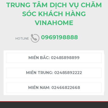
TRUNG TÂM DỊCH VỤ CHĂM
SÓC KHÁCH HÀNG
VINAHOME
0969198888
HOTLINE
MIỀN BẮC:
02485898899
MIỀN TRUNG:
02485892222
MIỀN NAM:
02466822668