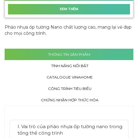
XEM THÊM
Phào nhựa ốp tường Nano chất lượng cao, mang lại vẻ đẹp
cho mọi công trình.
THÔNG TIN SẢN PHẨM
TÍNH NĂNG NỔI BẬT
CATALOGUE VINAHOME
CÔNG TRÌNH TIÊU BIỂU
CHỨNG NHẬN HỢP THỨC HÓA
I. Vai trò của phào nhựa ốp tường nano trong
tổng thể công trình