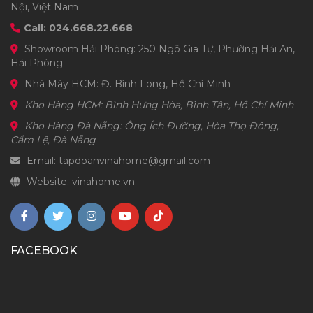
Nội, Việt Nam
Call: 024.668.22.668
Showroom Hải Phòng: 250 Ngô Gia Tự, Phường Hải An,
Hải Phòng
Nhà Máy HCM: Đ. Bình Long, Hồ Chí Minh
Kho Hàng HCM: Bình Hưng Hòa, Bình Tân, Hồ Chí Minh
Kho Hàng Đà Nẵng: Ông Ích Đường, Hòa Thọ Đông,
Cẩm Lệ, Đà Nẵng
Email: tapdoanvinahome@gmail.com
Website: vinahome.vn
FACEBOOK