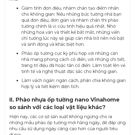
Giảm tính đơn điệu, nhàm chán tạo điểm nhấn
cho không gian: Nếu những bức tường nhà bạn
quá đơn điệu, đơn giản và nhàm chán thì phào
tường chính là vị cứu tinh hiệu quả nhất. Nhờ
những hoa văn và thiết kế bắt mắt, những viền
chỉ tường lúc này sẽ giúp căn nhà trở nên nổi bật
và sinh động và khác biệt hơn.
Phào ốp tường cực kỳ phù hợp với những căn
nhà mang phong cách cổ điển, với những chi tiết,
trang trí điệu đà hoặc tân cổ điển: Làm toát lên vẻ
tinh tế và nghệ thuật đặc sắc cho không gian.
Làm vách ngăn: ngăn cách, phân chia không gian
hợp lý và tiết kiệm diện tích.
II. Phào nhựa ốp tường nano Vinahome
so sánh với các loại vật liệu khác?
Hiện nay, các cơ sở sản xuất không ngừng cho ra
những mẫu phào ốp tường mới hằng ngày, để đáp ứng
nhu cầu sử dụng ngày càng cao hơn của người tiêu
dùng.