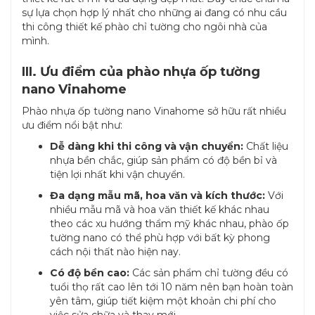
sự lựa chọn hợp lý nhất cho những ai đang có nhu cầu
thi công thiết kế phào chỉ tường cho ngôi nhà của
mình.
III. Ưu điểm của phào nhựa ốp tường
nano Vinahome
Phào nhựa ốp tường nano Vinahome sở hữu rất nhiều
ưu điểm nổi bật như:
Dễ dàng khi thi công và vận chuyển:
Chất liệu
nhựa bền chắc, giúp sản phẩm có độ bền bỉ và
tiện lợi nhất khi vận chuyển.
Đa dạng mẫu mã, hoa văn và kích thước:
Với
nhiều mẫu mã và hoa văn thiết kế khác nhau
theo các xu hướng thẩm mỹ khác nhau, phào ốp
tường nano có thể phù hợp với bất kỳ phong
cách nội thất nào hiện nay.
Có độ bền cao:
Các sản phẩm chỉ tường đều có
tuổi thọ rất cao lên tới 10 năm nên bạn hoàn toàn
yên tâm, giúp tiết kiệm một khoản chi phí cho