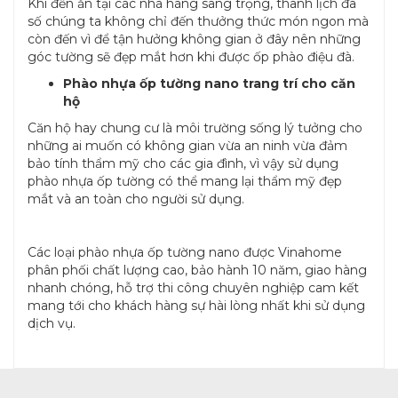
Khi đến ăn tại các nhà hàng sang trọng, thanh lịch đa
số chúng ta không chỉ đến thưởng thức món ngon mà
còn đến vì để tận hưởng không gian ở đây nên những
góc tường sẽ đẹp mắt hơn khi được ốp phào điệu đà.
Phào nhựa ốp tường nano trang trí cho căn
hộ
Căn hộ hay chung cư là môi trường sống lý tưởng cho
những ai muốn có không gian vừa an ninh vừa đảm
bảo tính thẩm mỹ cho các gia đình, vì vậy sử dụng
phào nhựa ốp tường có thể mang lại thẩm mỹ đẹp
mắt và an toàn cho người sử dụng.
Các loại phào nhựa ốp tường nano được Vinahome
phân phối chất lượng cao, bảo hành 10 năm, giao hàng
nhanh chóng, hỗ trợ thi công chuyên nghiệp cam kết
mang tới cho khách hàng sự hài lòng nhất khi sử dụng
dịch vụ.