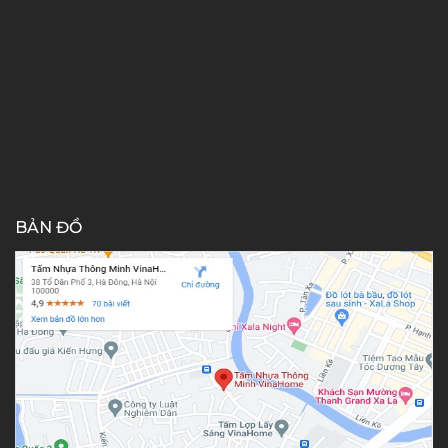
BẢN ĐỒ