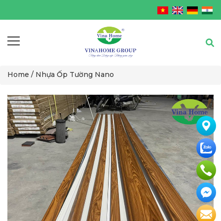
Home /
Nhựa Ốp Tường Nano