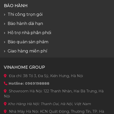
BẢO HÀNH
Thi công trọn gói
Bảo hành dài hạn
Hỗ trợ nhà phân phối
Bảo quản sản phẩm
Giao hàng miễn phí
VINAHOME GROUP
Địa chỉ: 38 Tổ 3, Đa Sỹ, Kiến Hưng, Hà Nội
Hotline: 0969198888
Showroom Hà Nội: 122 Thanh Nhàn, Hai Bà Trưng, Hà
Nội
Kho Hàng Hà Nội: Thanh Oai, Hà Nội, Việt Nam
Nhà Máy Hà Nội: KCN Quất Động, Thường Tín, TP. Hà