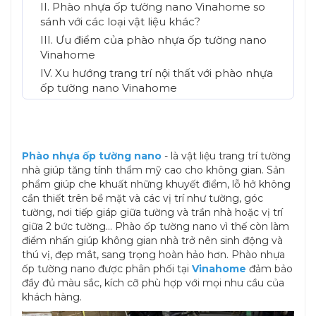
II. Phào nhựa ốp tường nano Vinahome so
sánh với các loại vật liệu khác?
III. Ưu điểm của phào nhựa ốp tường nano
Vinahome
IV. Xu hướng trang trí nội thất với phào nhựa
ốp tường nano Vinahome
Phào nhựa ốp tường nano
- là vật liệu trang trí tường
nhà giúp tăng tính thẩm mỹ cao cho không gian. Sản
phẩm giúp che khuất những khuyết điểm, lỗ hở không
cần thiết trên bề mặt và các vị trí như tường, góc
tường, nơi tiếp giáp giữa tường và trần nhà hoặc vị trí
giữa 2 bức tường… Phào ốp tường nano vì thế còn làm
điểm nhấn giúp không gian nhà trở nên sinh động và
thú vị, đẹp mắt, sang trọng hoàn hảo hơn. Phào nhựa
ốp tường nano được phân phối tại
Vinahome
đảm bảo
đầy đủ màu sắc, kích cỡ phù hợp với mọi nhu cầu của
khách hàng.