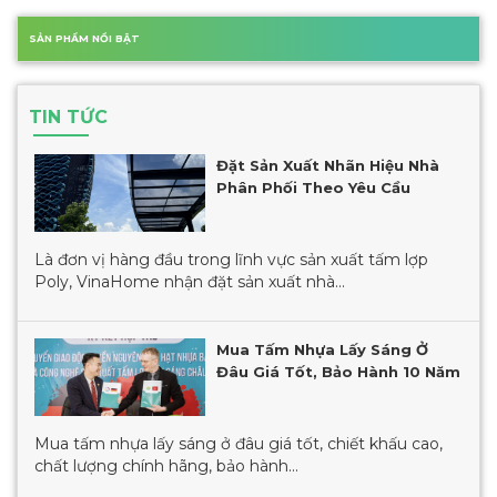
SẢN PHẨM NỔI BẬT
TIN TỨC
Đặt Sản Xuất Nhãn Hiệu Nhà
Phân Phối Theo Yêu Cầu
Là đơn vị hàng đầu trong lĩnh vực sản xuất tấm lợp
Poly, VinaHome nhận đặt sản xuất nhà...
Mua Tấm Nhựa Lấy Sáng Ở
Đâu Giá Tốt, Bảo Hành 10 Năm
Mua tấm nhựa lấy sáng ở đâu giá tốt, chiết khấu cao,
chất lượng chính hãng, bảo hành...