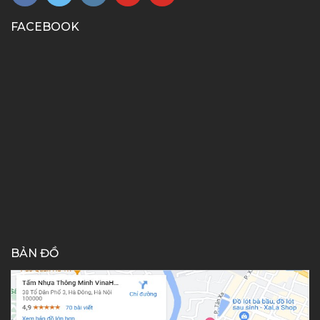
FACEBOOK
BẢN ĐỒ