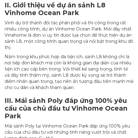
II. Giới thiệu về dự án sảnh L8
Vinhome Ocean Park
Vinh dự trở thành đối tác phân phối và thi công trong rất
nhiều công trình, dự án Vinhome Ocean Park. Mới đây nhất
Vinahome là đơn vị uy tín được lựa chọn để thực hiện dự án
sảnh L8, một công trình quan trọng và nổi bật trong khu đô
thị.
Nằm trong khu phức hợp đa tiện ích, sảnh L8 không chỉ là
nơi tiếp đón khách mà còn là không gian đại diện của nhiều
tiện ích cao cấp bên trong. Với thiết kế sang trọng, tinh tế
và đầy tính thẩm mỹ, sảnh L8 được kỳ vọng sẽ trở thành
điểm nhấn quan trọng, tạo nên ấn tượng đầu tiên mạnh mẽ
cho cư dân và khách tham quan.
III. Mái sảnh Poly đáp ứng 100% yêu
cầu của chủ đầu tư Vinhome Ocean
Park
Mái sảnh Poly tại Vinhome Ocean Park đáp ứng 100% yêu
cầu của chủ đầu tư với những tính năng vượt trội và chất