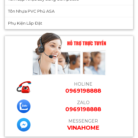
Tôn Nhựa PVC Phủ ASA
Phụ Kiện Lắp Đặt
HOLINE
0969198888
ZALO
0969198888
MESSENGER
VINAHOME