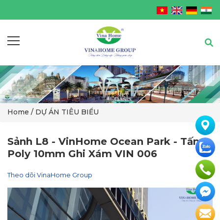
Home
/ DỰ ÁN TIÊU BIỂU
Sảnh L8 - VinHome Ocean Park - Tấm
Poly 10mm Ghi Xám VIN 006
Theo dõi VinaHome Group