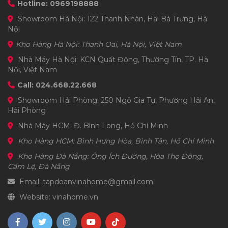
Hotline: 0969198888
Showroom Hà Nội: 122 Thanh Nhàn, Hai Bà Trưng, Hà
Nội
Kho Hàng Hà Nội: Thanh Oai, Hà Nội, Việt Nam
Nhà Máy Hà Nội: KCN Quất Động, Thường Tín, TP. Hà
Nội, Việt Nam
Call: 024.668.22.668
Showroom Hải Phòng: 250 Ngô Gia Tự, Phường Hải An,
Hải Phòng
Nhà Máy HCM: Đ. Bình Long, Hồ Chí Minh
Kho Hàng HCM: Bình Hưng Hòa, Bình Tân, Hồ Chí Minh
Kho Hàng Đà Nẵng: Ông Ích Đường, Hòa Thọ Đông,
Cẩm Lệ, Đà Nẵng
Email: tapdoanvinahome@gmail.com
Website: vinahome.vn