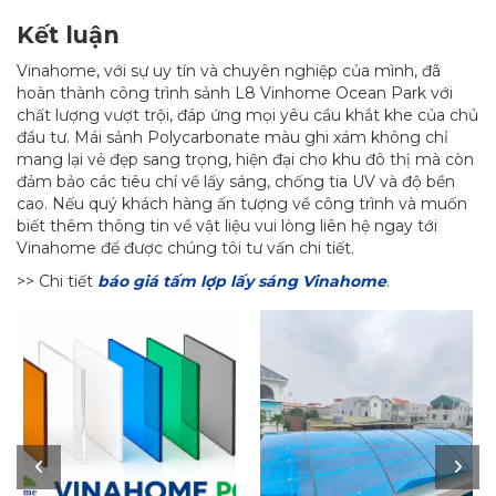
Kết luận
Vinahome, với sự uy tín và chuyên nghiệp của mình, đã
hoàn thành công trình sảnh L8 Vinhome Ocean Park với
chất lượng vượt trội, đáp ứng mọi yêu cầu khắt khe của chủ
đầu tư. Mái sảnh Polycarbonate màu ghi xám không chỉ
mang lại vẻ đẹp sang trọng, hiện đại cho khu đô thị mà còn
đảm bảo các tiêu chí về lấy sáng, chống tia UV và độ bền
cao. Nếu quý khách hàng ấn tượng về công trình và muốn
biết thêm thông tin về vật liệu vui lòng liên hệ ngay tới
Vinahome để được chúng tôi tư vấn chi tiết.
>> Chi tiết
báo giá tấm lợp lấy sáng Vinahome
.