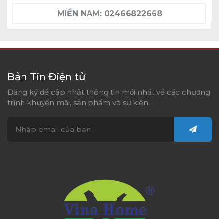
MIỀN NAM:
02466822668
Bản Tin Điện tử
Đăng ký để cập nhật thông tin mới nhất về các chương
trình khuyến mãi, sản phẩm và sự kiện.