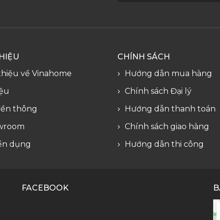
THIỆU
CHÍNH SÁCH
 thiệu về Vinahome
Hướng dẫn mua hàng
iệu
Chính sách Đại lý
ền thông
Hướng dẫn thanh toán
wroom
Chính sách giao hàng
ển dụng
Hướng dẫn thi công
FACEBOOK
B