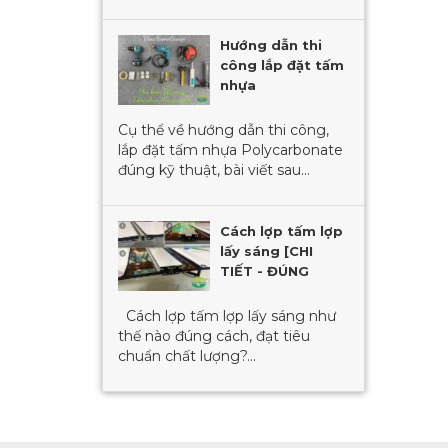
Hướng dẫn thi
công lắp đặt tấm
nhựa
Polycarbonate
[KÈM VIDEO]
Cụ thể về hướng dẫn thi công,
lắp đặt tấm nhựa Polycarbonate
đúng kỹ thuật, bài viết sau...
Cách lợp tấm lợp
lấy sáng [CHI
TIẾT - ĐÚNG
CHUẨN]
Cách lợp tấm lợp lấy sáng như
thế nào đúng cách, đạt tiêu
chuẩn chất lượng?...