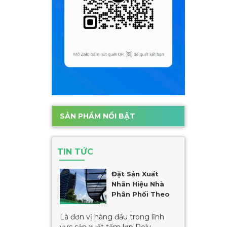
SẢN PHẨM NỔI BẬT
TIN TỨC
Đặt Sản Xuất
Nhãn Hiệu Nhà
Phân Phối Theo
Yêu Cầu
Là đơn vị hàng đầu trong lĩnh