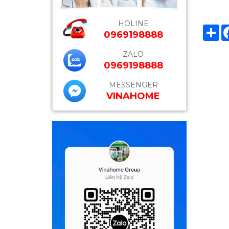
HOLINE
Sh
0969198888
ZALO
0969198888
MESSENGER
VINAHOME