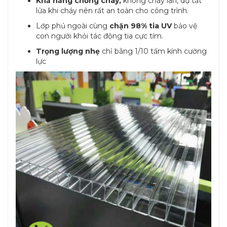
Khả năng chống cháy,
không cháy lan, dự tắt
lửa khi cháy nên rất an toàn cho công trình.
Lớp phủ ngoài cùng
chặn 98% tia UV
bảo vệ
con người khỏi tác động tia cực tím.
Trọng lượng nhẹ
chỉ bằng 1/10 tấm kính cường
lực