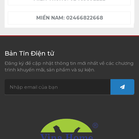
MIỀN NAM:
02466822668
Bản Tin Điện tử
Đăng ký để cập nhật thông tin mới nhất về các chương
trình khuyến mãi, sản phẩm và sự kiện.