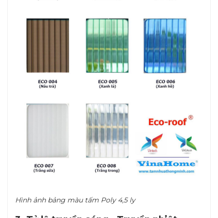
Hình ảnh bảng màu tấm Poly 4,5 ly