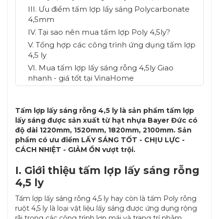
III. Ưu điểm tấm lợp lấy sáng Polycarbonate
4,5mm
IV. Tại sao nên mua tấm lợp Poly 4,5ly?
V. Tổng hợp các công trình ứng dụng tấm lợp
4,5 ly
VI. Mua tấm lợp lấy sáng rỗng 4,5ly Giao
nhanh - giá tốt tại VinaHome
Tấm lợp lấy sáng rỗng 4,5 ly là sản phẩm tấm lợp
lấy sáng được sản xuất từ hạt nhựa Bayer Đức có
độ dài 1220mm, 1520mm, 1820mm, 2100mm. Sản
phẩm có ưu điểm LẤY SÁNG TỐT - CHỊU LỰC -
CÁCH NHIỆT - GIẢM ỒN vượt trội.
I. Giới thiệu tấm lợp lấy sáng rỗng
4,5 ly
Tấm lợp lấy sáng rỗng 4,5 ly hay còn là tấm Poly rỗng
ruột 4,5 ly là loại vật liệu lấy sáng được ứng dụng rộng
rãi trong các công trình lợp mái và trang trí nhằm