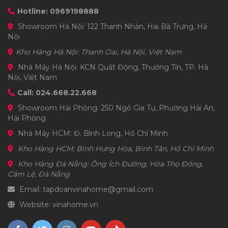
Hotline: 0969198888
Showroom Hà Nội: 122 Thanh Nhàn, Hai Bà Trưng, Hà
Nội
Kho Hàng Hà Nội: Thanh Oai, Hà Nội, Việt Nam
Nhà Máy Hà Nội: KCN Quất Động, Thường Tín, TP. Hà
Nội, Việt Nam
Call: 024.668.22.668
Showroom Hải Phòng: 250 Ngô Gia Tự, Phường Hải An,
Hải Phòng
Nhà Máy HCM: Đ. Bình Long, Hồ Chí Minh
Kho Hàng HCM: Bình Hưng Hòa, Bình Tân, Hồ Chí Minh
Kho Hàng Đà Nẵng: Ông Ích Đường, Hòa Thọ Đông,
Cẩm Lệ, Đà Nẵng
Email: tapdoanvinahome@gmail.com
Website: vinahome.vn