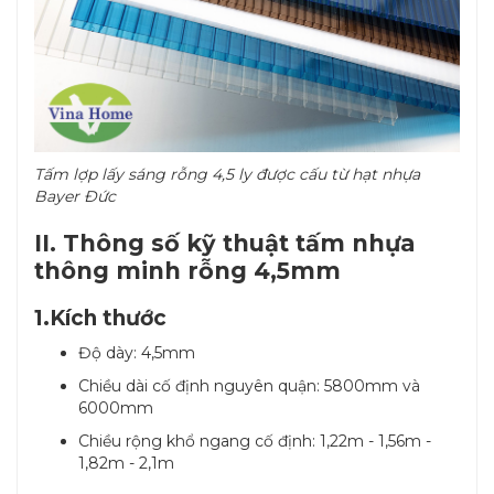
Tấm lợp lấy sáng rỗng 4,5 ly được cấu từ hạt nhựa
Bayer Đức
II. Thông số kỹ thuật tấm nhựa
thông minh rỗng 4,5mm
1.Kích thước
Độ dày: 4,5mm
Chiều dài cố định nguyên quận: 5800mm và
6000mm
Chiều rộng khổ ngang cố định: 1,22m - 1,56m -
1,82m - 2,1m