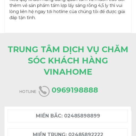
thêm về sản phẩm tấm lợp lấy sáng rỗng 4,5 ly thì vui
lòng liên hệ ngay tới hotline của chúng tôi để được giải
đáp tận tình.
TRUNG TÂM DỊCH VỤ CHĂM
SÓC KHÁCH HÀNG
VINAHOME
0969198888
HOTLINE
MIỀN BẮC:
02485898899
MIỀN TRUNG:
02485892222