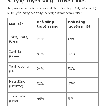
3. Tỷ lệ truyền sáng - Truyền nhiệt
Tùy vào màu sắc mà sản phẩm tấm lợp Poly sẽ cho tỷ
lệ truyền sáng và truyền nhiệt khác nhau như:
Khả năng
Khả năng
Màu sắc
truyền sáng
truyền nhiệt
Trắng trong
89%
69%
(Clear)
Xanh lá
47%
48%
(Green)
Xanh dương
24%
56%
(Blue)
Nâu đồng
36%
47%
(Bronze)
Trắng sữa
46%
9%
(Opal)