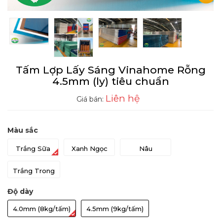
Tấm Lợp Lấy Sáng Vinahome Rỗng
4.5mm (ly) tiêu chuẩn
Liên hệ
Giá bán:
Màu sắc
Trắng Sữa
Xanh Ngọc
Nâu
Trắng Trong
Độ dày
4.0mm (8kg/tấm)
4.5mm (9kg/tấm)