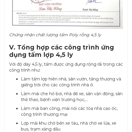
Chứng nhận chất lượng tấm Poly rỗng 4,5 ly
V. Tổng hợp các công trình ứng
dụng tấm lợp 4,5 ly
Với độ dày 4,5 ly, tấm được ứng dụng rộng rãi trong các
công trình như:
Làm tấm lợp hiên nhà, sân vườn, tầng thượng và
giếng trời cho các công trình nhà ở.
Làm mái che hồ bơi, nhà để xe, sân vận động, sân
thể thao, bệnh viện trường học,...
Làm mái ban công, mái nối các tòa nhà cao ốc,
công trình thương mại
Lợp mái khu chờ bến xe tàu, nhà chờ xe lửa, xe
bus, trạm xăng dầu