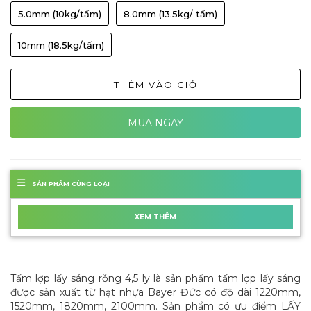
5.0mm (10kg/tấm)
8.0mm (13.5kg/ tấm)
10mm (18.5kg/tấm)
THÊM VÀO GIỎ
MUA NGAY
SẢN PHẨM CÙNG LOẠI
XEM THÊM
Tấm lợp lấy sáng rỗng 4,5 ly là sản phẩm tấm lợp lấy sáng
được sản xuất từ hạt nhựa Bayer Đức có độ dài 1220mm,
1520mm, 1820mm, 2100mm. Sản phẩm có ưu điểm LẤY