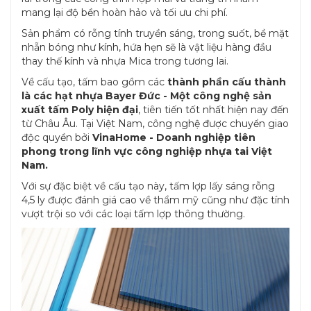
mang lại độ bền hoàn hảo và tối ưu chi phí.
Sản phẩm có rỗng tính truyền sáng, trong suốt, bề mặt
nhẵn bóng như kính, hứa hẹn sẽ là vật liệu hàng đầu
thay thế kính và nhựa Mica trong tương lai.
Về cấu tạo, tấm bao gồm các
thành phần cấu thành
là các hạt nhựa Bayer Đức - Một công nghệ sản
xuất tấm Poly hiện đại
, tiên tiến tốt nhất hiện nay đến
từ Châu Âu. Tại Việt Nam, công nghệ được chuyển giao
độc quyền bởi
VinaHome - Doanh nghiệp tiên
phong trong lĩnh vực công nghiệp nhựa tai Việt
Nam.
Với sự đặc biệt về cấu tạo này, tấm lợp lấy sáng rỗng
4,5 ly được đánh giá cao về thẩm mỹ cũng như đặc tính
vượt trội so với các loại tấm lợp thông thường.