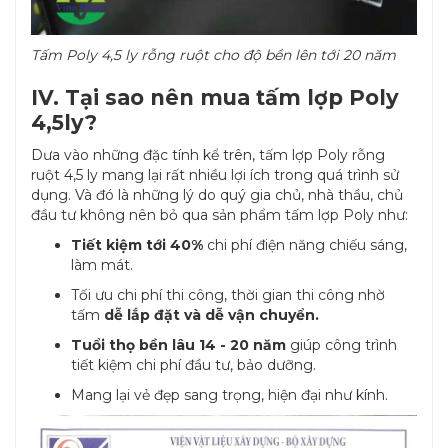
Tấm Poly 4,5 ly rỗng ruột cho độ bền lên tới 20 năm
IV. Tại sao nên mua tấm lợp Poly
4,5ly?
Dưa vào những đặc tính kể trên, tấm lợp Poly rỗng
ruột 4,5 ly mang lại rất nhiều lợi ích trong quá trình sử
dụng. Và đó là những lý do quý gia chủ, nhà thầu, chủ
đầu tư không nên bỏ qua sản phẩm tấm lợp Poly như:
Tiết kiệm tới 40%
chi phí điện năng chiếu sáng,
làm mát.
Tối ưu chi phí thi công, thời gian thi công nhờ
tấm
dễ lắp đặt và dễ vận chuyển.
Tuổi thọ bền lâu 14 - 20 năm
giúp công trình
tiết kiệm chi phí đầu tư, bảo dưỡng.
Mang lại vẻ đẹp sang trọng, hiện đại như kính.