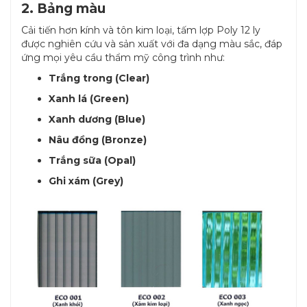
2. Bảng màu
Cải tiến hơn kính và tôn kim loại, tấm lợp Poly 12 ly
được nghiên cứu và sản xuất với đa dạng màu sắc, đáp
ứng mọi yêu cầu thẩm mỹ công trình như:
Trắng trong (Clear)
Xanh lá (Green)
Xanh dương (Blue)
Nâu đồng (Bronze)
Trắng sữa (Opal)
Ghi xám (Grey)