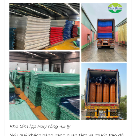
Kho tấm lợp Poly rỗng 4,5 ly
Nếu quý khách hàng đang quan tâm và muốn trao đổi