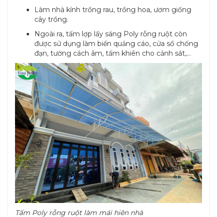
Làm nhà kính trồng rau, trồng hoa, ươm giống
cây trồng.
Ngoài ra, tấm lợp lấy sáng Poly rỗng ruột còn
được sử dụng làm biển quảng cáo, cửa sổ chống
đạn, tường cách âm, tấm khiên cho cảnh sát,...
Tấm Poly rỗng ruột làm mái hiên nhà