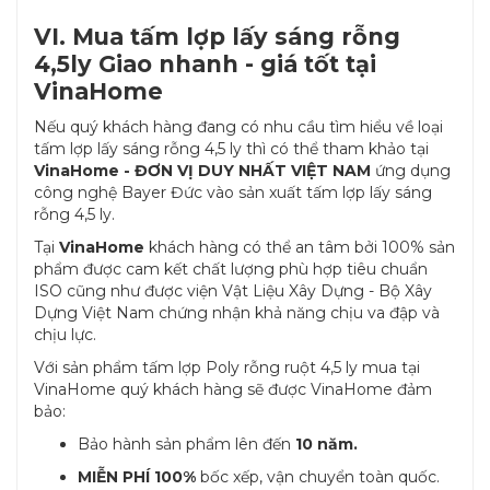
VI. Mua tấm lợp lấy sáng rỗng
4,5ly Giao nhanh - giá tốt tại
VinaHome
Nếu quý khách hàng đang có nhu cầu tìm hiểu về loại
tấm lợp lấy sáng rỗng 4,5 ly thì có thể tham khảo tại
VinaHome - ĐƠN VỊ DUY NHẤT VIỆT NAM
ứng dụng
công nghệ Bayer Đức vào sản xuất tấm lợp lấy sáng
rỗng 4,5 ly.
Tại
VinaHome
khách hàng có thể an tâm bởi 100% sản
phẩm được cam kết chất lượng phù hợp tiêu chuẩn
ISO cũng như được viện Vật Liệu Xây Dựng - Bộ Xây
Dựng Việt Nam chứng nhận khả năng chịu va đập và
chịu lực.
Với sản phẩm tấm lợp Poly rỗng ruột 4,5 ly mua tại
VinaHome quý khách hàng sẽ được VinaHome đảm
bảo:
Bảo hành sản phẩm lên đến
10 năm.
MIỄN PHÍ 100%
bốc xếp, vận chuyển toàn quốc.