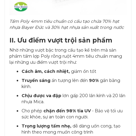
Tấm Poly 4mm tiêu chuẩn có cấu tạo chứa 70% hạt
nhựa Bayer Đức và 30% hạt nhựa sản xuất trong nước
II. Ưu điểm vượt trội sản phẩm
Nhờ những vượt bậc trong cấu tạo kể trên mà sản
phẩm tấm lợp Poly rỗng ruột 4mm tiêu chuẩn mang
lại những ưu điểm vượt trội như:
Cách âm, cách nhiệt,
giảm ồn tốt
Truyền sáng
ấn tượng lên đến
90%
gần bằng
kính.
Chịu được va đập
lớn gấp 200 lần kính và 20 lần
nhựa Mica.
Cho phép
chặn đến 98% tia UV
- Bảo vệ tối ưu
sức khỏe, sự an toàn con người.
Trọng lượng tấm nhẹ,
dễ dàng uốn cong, tạo
hình theo mong muốn công trình