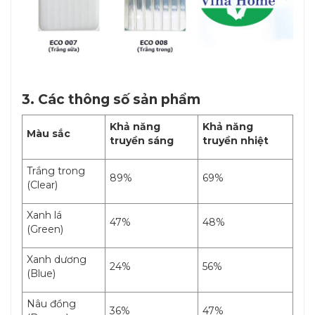
3. Các thông số sản phẩm
Khả năng
Khả năng
Màu sắc
truyền sáng
truyền nhiệt
Trắng trong
89%
69%
(Clear)
Xanh lá
47%
48%
(Green)
Xanh dương
24%
56%
(Blue)
Nâu đồng
36%
47%