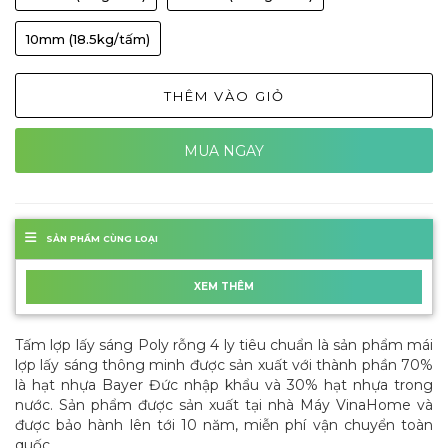
10mm (18.5kg/tấm)
THÊM VÀO GIỎ
MUA NGAY
SẢN PHẨM CÙNG LOẠI
XEM THÊM
Tấm lợp lấy sáng Poly rỗng 4 ly tiêu chuẩn là sản phẩm mái
lợp lấy sáng thông minh được sản xuất với thành phần 70%
là hạt nhựa Bayer Đức nhập khẩu và 30% hạt nhựa trong
nước. Sản phẩm được sản xuất tại nhà Máy VinaHome và
được bảo hành lên tới 10 năm, miễn phí vận chuyển toàn
quốc.