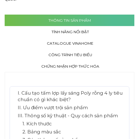
THÔNG TIN SẢN PHẨM
TÍNH NĂNG NỔI BẬT
CATALOGUE VINAHOME
CÔNG TRÌNH TIÊU BIỂU
CHỨNG NHẬN HỢP THỨC HÓA
I. Cấu tạo tấm lợp lấy sáng Poly rỗng 4 ly tiêu
chuẩn có gì khác biệt?
II. Ưu điểm vượt trội sản phẩm
III. Thông số kỹ thuật - Quy cách sản phẩm
1. Kích thước
2. Bảng màu sắc