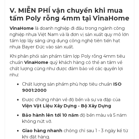
V. MIỄN PHÍ vận chuyển khi mua
tấm Poly rỗng 4mm tại VinaHome
VinaHome
là doanh nghiệp đi đầu trong ngành công
nghiệp nhựa Việt Nam và là đơn vị sản xuất quy mô lớn
tấm lợp lấy sáng ứng dụng công nghệ tiên tiến hạt
nhựa Bayer Đức vào sản xuất.
Khi phân phối sản phẩm tấm lợp Poly rỗng 4mm tiêu
chuẩn
VinaHome
quý khách hàng có thể an tâm về
chất lượng cũng như được đảm bảo về các quyền lợi
như:
Chất lượng sản phẩm phù hợp tiêu chuẩn
ISO
9001:2000
Được chứng nhận về độ bền và sự va đập của
Viện Vật Liệu Xây Dựng - Bộ Xây Dựng
Bảo hành lên tới 10 năm
độ bền màu và 5 năm
không nứt vỡ.
Giao hàng nhanh
chóng chỉ sau 1 - 3 ngày kể từ
khi đặt hàng.