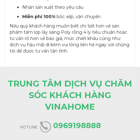
Nhận sản xuất theo yêu cầu
Miễn phí 100%
bốc xếp, vận chuyển
Nếu quý khách hàng muốn biết chi tiết hơn về sản
phẩm tấm lợp lấy sáng Poly rỗng 4 ly tiêu chuẩn hoặc
tư vấn rõ hơn về báo giá, mức chiết khấu cũng như
dịch vụ hậu mãi đi kèm vui lòng liên hệ ngay với chúng
tôi để được tư vấn tận tình.
TRUNG TÂM DỊCH VỤ CHĂM
SÓC KHÁCH HÀNG
VINAHOME
0969198888
HOTLINE