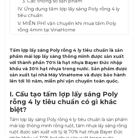
3. Các thông số sản phẩm
IV. Ứng dụng tấm lợp lấy sáng Poly rỗng 4 ly
tiêu chuẩn
V. MIỄN PHÍ vận chuyển khi mua tấm Poly
rỗng 4mm tại VinaHome
Tấm lợp lấy sáng Poly rỗng 4 ly tiêu chuẩn là sản
phẩm mái lợp lấy sáng thông minh được sản xuất
với thành phần 70% là hạt nhựa Bayer Đức nhập
khẩu và 30% hạt nhựa trong nước. Sản phẩm được
sản xuất tại nhà Máy VinaHome và được bảo hành
lên tới 10 năm, miễn phí vận chuyển toàn quốc.
I. Cấu tạo tấm lợp lấy sáng Poly
rỗng 4 ly tiêu chuẩn có gì khác
biệt?
Tấm lợp lấy sáng Poly rỗng 4 ly tiêu chuẩn là sản phẩm
mái lợp thông minh rỗng ruột, tấm nhựa lấy sáng rỗng
ruột được sản xuất với tỷ lệ 70% hạt nhựa Bayer Đức