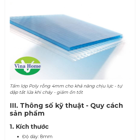
Tấm lợp Poly rỗng 4mm cho khả năng chịu lực - tự
dập tắt lửa khi cháy - giảm ồn tốt
III. Thông số kỹ thuật - Quy cách
sản phẩm
1. Kích thước
Độ dày: 8mm