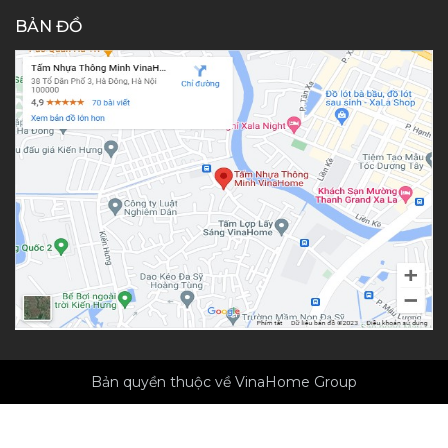
BẢN ĐỒ
Bản quyền thuộc về VinaHome Group