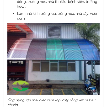
động, trường học, nhà thi đấu, bệnh viện, trường
học,...
Làm nhà kính trồng rau, trồng hoa, nhà sấy, vườn
ươm.
Ứng dụng lợp mái hiên tấm lợp Poly rỗng 4mm tiêu
chuẩn