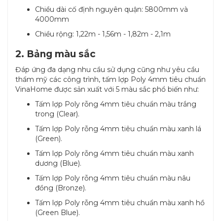
Chiều dài cố định nguyên quận: 5800mm và
4000mm
Chiều rộng: 1,22m - 1,56m - 1,82m - 2,1m
2. Bảng màu sắc
Đáp ứng đa dạng nhu cầu sử dụng cũng như yêu cầu
thẩm mỹ các công trình, tấm lợp Poly 4mm tiêu chuẩn
VinaHome được sản xuất với 5 màu sắc phổ biến như:
Tấm lợp Poly rỗng 4mm tiêu chuẩn màu trắng
trong (Clear).
Tấm lợp Poly rỗng 4mm tiêu chuẩn màu xanh lá
(Green).
Tấm lợp Poly rỗng 4mm tiêu chuẩn màu xanh
dương (Blue).
Tấm lợp Poly rỗng 4mm tiêu chuẩn màu nâu
đồng (Bronze).
Tấm lợp Poly rỗng 4mm tiêu chuẩn màu xanh hồ
(Green Blue).