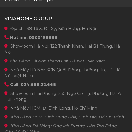
VINAHOME GROUP
Địa chỉ: 38 Tổ 3, Đa Sỹ, Kiến Hưng, Hà Nội
Hotline: 0969198888
Showroom Hà Nội: 122 Thanh Nhàn, Hai Bà Trưng, Hà
Nội
Kho Hàng Hà Nội: Thanh Oai, Hà Nội, Việt Nam
Nhà Máy Hà Nội: KCN Quất Động, Thường Tín, TP. Hà
Nội, Việt Nam
Call: 024.668.22.668
Showroom Hải Phòng: 250 Ngô Gia Tự, Phường Hải An,
Hải Phòng
Nhà Máy HCM: Đ. Bình Long, Hồ Chí Minh
Kho Hàng HCM: Bình Hưng Hòa, Bình Tân, Hồ Chí Minh
Kho Hàng Đà Nẵng: Ông Ích Đường, Hòa Thọ Đông,
Cẩm Lệ, Đà Nẵng