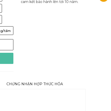
cam kết bảo hành lên tới 10 năm.
kg/tấm
CHỨNG NHẬN HỢP THỨC HÓA