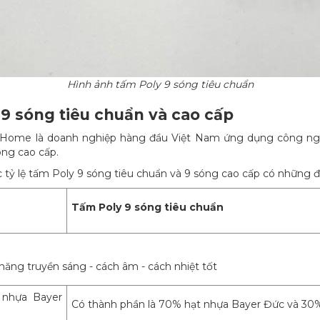
Hình ảnh tấm Poly 9 sóng tiêu chuẩn
y 9 sóng tiêu chuẩn và cao cấp
inaHome là doanh nghiệp hàng đầu Việt Nam ứng dụng công ngh
óng cao cấp.
 tỷ lệ tấm Poly 9 sóng tiêu chuẩn và 9 sóng cao cấp có những 
Tấm Poly 9 sóng tiêu chuẩn
ả năng truyền sáng - cách âm - cách nhiệt tốt
 nhựa Bayer
Có thành phần là 70% hạt nhựa Bayer Đức và 30