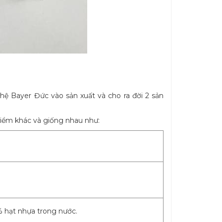
ệ Bayer Đức vào sản xuất và cho ra đời 2 sản
điểm khác và giống nhau như:
% hạt nhựa trong nước.