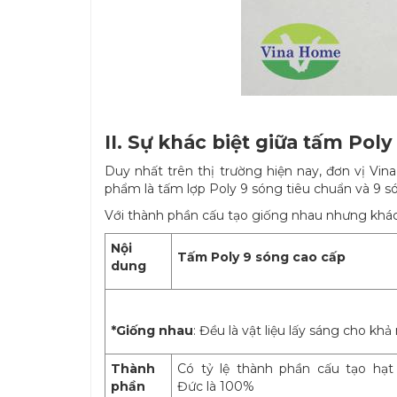
II. Sự khác biệt giữa tấm Pol
Duy nhất trên thị trường hiện nay, đơn vị V
phẩm là tấm lợp Poly 9 sóng tiêu chuẩn và 9 s
Với thành phần cấu tạo giống nhau nhưng khác
Nội
Tấm Poly 9 sóng cao cấp
dung
*Giống nhau
: Đều là vật liệu lấy sáng cho kh
Thành
Có tỷ lệ thành phần cấu tạo hạt
phần
Đức là 100%