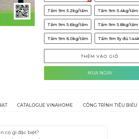
Tấm 9m 5.2kg/tấm
Tấm 9m 5.4kg/tấm
Tấm 9m 5.6kg/tấm
Tấm 9m 5.8kg/tấm
Tấm 9m 6.0kg/tấm
Tấm 9m 1ly đủ 1.44
THÊM VÀO GIỎ
MUA NGAY
BẬT
CATALOGUE VINAHOME
CÔNG TRÌNH TIÊU BIỂU
ẩn có gì đặc biệt?