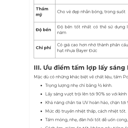
Thẩm
Cho vẻ đẹp nhẵn bóng, trong suốt
mỹ
Độ bền tốt nhất có thể sử dụng l
Độ bền
năm
Có giá cao hơn nhờ thành phần cấu
Chi phí
hạt nhựa Bayer Đức
III. Ưu điểm tấm lợp lấy sáng
Mặc dù có những khác biệt về chất liệu, tấm 
Trọng lượng nhẹ chỉ bằng ½ kính.
Lấy sáng vượt trội lên tới 90% so với kính
Khả năng chắn tia UV hoàn hảo, chặn tới 
Mức độ truyền nhiệt thấp, cách nhiệt tốt.
Tấm mỏng, nhẹ, đàn hồi tốt dễ uốn cong, 