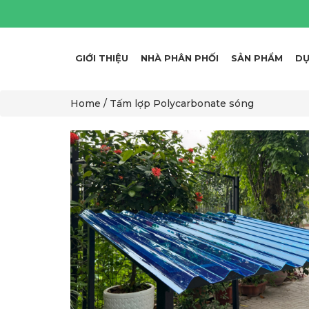
GIỚI THIỆU
NHÀ PHÂN PHỐI
SẢN PHẨM
DỰ
Home /
Tấm lợp Polycarbonate sóng