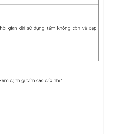
hời gian dài sử dụng tấm không còn vẻ đẹp
 kém cạnh gì tấm cao cấp như: