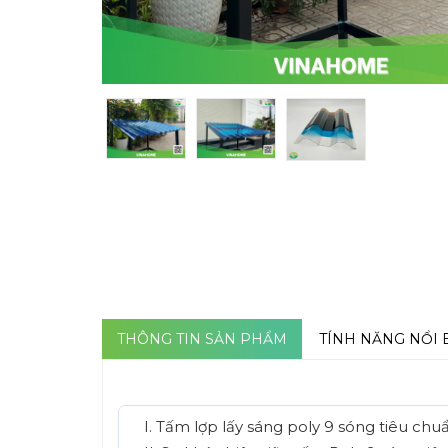
THÔNG TIN SẢN PHẨM
TÍNH NĂNG NỔI 
I. Tấm lợp lấy sáng poly 9 sóng tiêu chu