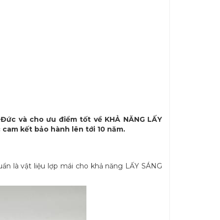
r Đức và cho ưu điểm tốt về KHẢ NĂNG LẤY
 cam kết bảo hành lên tới 10 năm.
ẩn là vật liệu lợp mái cho khả năng LẤY SÁNG