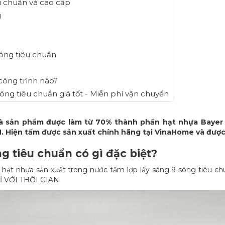
êu chuẩn và cao cấp
g
sóng tiêu chuẩn
công trình nào?
sóng tiêu chuẩn giá tốt - Miễn phí vận chuyển
 là sản phẩm được làm từ 70% thành phần hạt nhựa Baye
 Hiện tấm được sản xuất chính hãng tại VinaHome và được
ng tiêu chuẩn có gì đặc biệt?
ạt nhựa sản xuất trong nước tấm lợp lấy sáng 9 sóng tiêu chu
Ỉ VỚI THỜI GIAN.