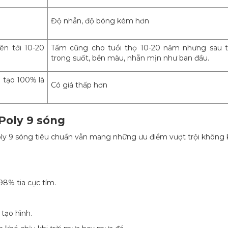
Độ nhẵn, độ bóng kém hơn
ên tới 10-20
Tấm cũng cho tuổi thọ 10-20 năm nhưng sau t
trong suốt, bền màu, nhẵn mịn như ban đầu.
 tạo 100% là
Có giá thấp hơn
 Poly 9 sóng
Poly 9 sóng tiêu chuẩn vẫn mang những ưu điểm vượt trội không
98% tia cực tím.
tạo hình.