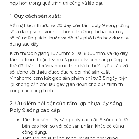
hợp hơn trong quá trình thi công và lắp đặt.
1. Quy cách sản xuất:
Về mặt kích thước và độ dày của tấm poly 9 sóng cũng
sẽ là dạng sóng vuông. Thông thường thi hai loại này
sẽ có những kích thước và độ dày phổ biến hay được sử
dụng sau đây:
Kích thước Ngang 1070mm x Dài 6000mm, và độ dày
tấm là 1mm hoặc 1.5mm Ngoài ra, khách hàng cũng có
thể đặt hàng tại Vinahome theo kích thước yêu cầu với
số lượng tối thiểu được đưa ra bởi nhà sản xuất.
Vinahome cam kết giao sản phẩm chỉ từ 3-5 ngày, tiện
lợi không cần chờ lâu gây gián đoạn cho quá trình thi
công các công trình.
2. Ưu điểm nổi bật của tấm lợp nhựa lấy sáng
Poly 9 sóng cao cấp
Tấm lợp sóng lấy sáng poly cao cấp 9 sóng có độ
bền cao hơn so với các sản phẩm khác có cùng
công dụng.
Tấm lợp nhựa trắng sóng lấy sáng poly dạng