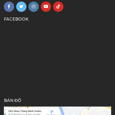
FACEBOOK
BẢN ĐỒ