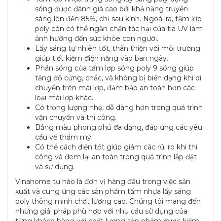
sóng được đánh giá cao bởi khả năng truyền
sáng lên đến 85%, chỉ sau kính. Ngoài ra, tấm lợp
poly còn có thể ngăn chặn tác hại của tia UV làm
ảnh hưởng đến sức khỏe con người.
Lấy sáng tự nhiên tốt, thân thiện với môi trường
giúp tiết kiệm điện năng vào ban ngày.
Phần sóng của tấm lợp sóng poly 9 sóng giúp
tăng độ cứng, chắc, và không bị biến dạng khi di
chuyển trên mái lợp, đảm bảo an toàn hơn các
loại mái lợp khác.
Có trọng lượng nhẹ, dễ dàng hơn trong quá trình
vận chuyển và thi công.
Bảng màu phong phú đa dạng, đáp ứng các yêu
cầu về thẩm mỹ.
Có thể cách điện tốt giúp giảm các rủi ro khi thi
công và đem lại an toàn trong quá trình lắp đặt
và sử dụng.
Vinahome tự hào là đơn vị hàng đầu trong việc sản
xuất và cung ứng các sản phẩm tấm nhựa lấy sáng
poly thông minh chất lượng cao. Chúng tôi mang đến
những giải pháp phù hợp với nhu cầu sử dụng của
từng khách hàng với chất lượng sản phẩm được kiểm