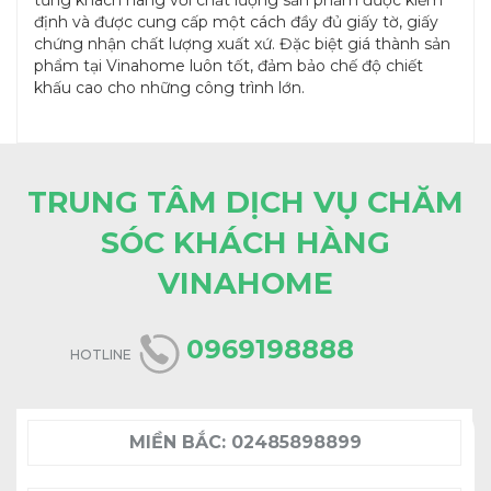
định và được cung cấp một cách đầy đủ giấy tờ, giấy
chứng nhận chất lượng xuất xứ. Đặc biệt giá thành sản
phẩm tại Vinahome luôn tốt, đảm bảo chế độ chiết
khấu cao cho những công trình lớn.
TRUNG TÂM DỊCH VỤ CHĂM
SÓC KHÁCH HÀNG
VINAHOME
0969198888
HOTLINE
MIỀN BẮC:
02485898899