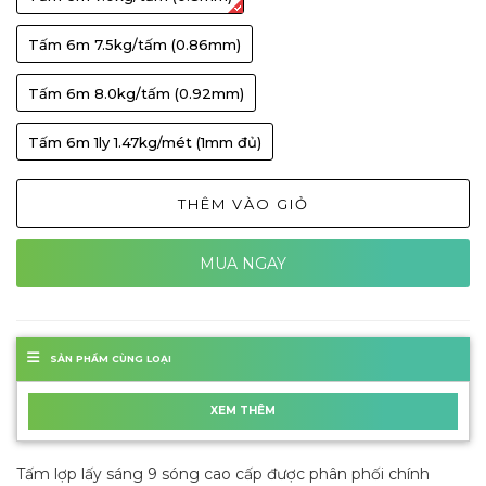
Tấm 6m 7.5kg/tấm (0.86mm)
Tấm 6m 8.0kg/tấm (0.92mm)
Tấm 6m 1ly 1.47kg/mét (1mm đủ)
THÊM VÀO GIỎ
MUA NGAY
SẢN PHẨM CÙNG LOẠI
XEM THÊM
Tấm lợp lấy sáng 9 sóng cao cấp được phân phối chính