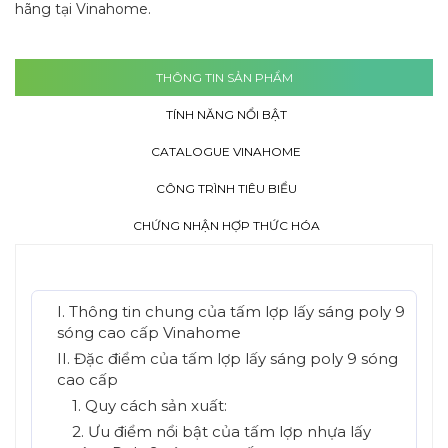
hãng tại Vinahome.
THÔNG TIN SẢN PHẨM
TÍNH NĂNG NỔI BẬT
CATALOGUE VINAHOME
CÔNG TRÌNH TIÊU BIỂU
CHỨNG NHẬN HỢP THỨC HÓA
I. Thông tin chung của tấm lợp lấy sáng poly 9
sóng cao cấp Vinahome
II. Đặc điểm của tấm lợp lấy sáng poly 9 sóng
cao cấp
1. Quy cách sản xuất:
2. Ưu điểm nổi bật của tấm lợp nhựa lấy