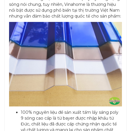
sóng nói chung, tuy nhiên, Vinahome là thương hiệu
nổi bật được sử dụng phổ biến tại thị trường Việt Nam
nhưng vẫn đảm bảo chất lượng quốc tế cho sản phẩm:
100% nguyên liệu để sản xuất tấm lấy sáng poly
9 sóng cao cấp là từ bayer được nhập khẩu từ
Đức, chất liệu đã được cấp chứng nhận quốc tế
về chất lượng và mang lại cho sản phẩm chất