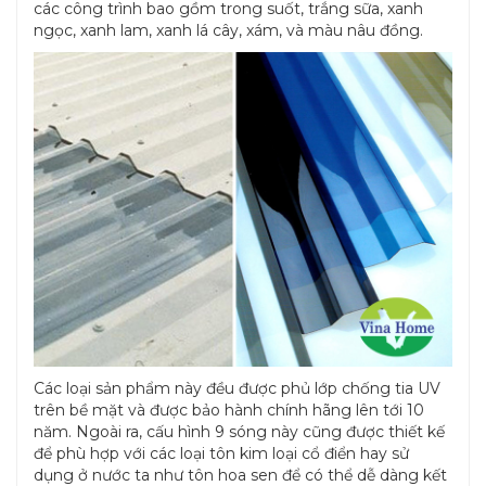
các công trình bao gồm trong suốt, trắng sữa, xanh
ngọc, xanh lam, xanh lá cây, xám, và màu nâu đồng.
Các loại sản phẩm này đều được phủ lớp chống tia UV
trên bề mặt và được bảo hành chính hãng lên tới 10
năm. Ngoài ra, cấu hình 9 sóng này cũng được thiết kế
để phù hợp với các loại tôn kim loại cổ điển hay sử
dụng ở nước ta như tôn hoa sen để có thể dễ dàng kết