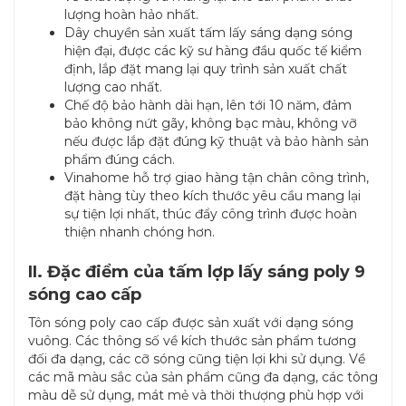
lượng hoàn hảo nhất.
Dây chuyền sản xuất tấm lấy sáng dạng sóng
hiện đại, được các kỹ sư hàng đầu quốc tế kiểm
định, lắp đặt mang lại quy trình sản xuất chất
lượng cao nhất.
Chế độ bảo hành dài hạn, lên tới 10 năm, đảm
bảo không nứt gãy, không bạc màu, không vỡ
nếu được lắp đặt đúng kỹ thuật và bảo hành sản
phẩm đúng cách.
Vinahome hỗ trợ giao hàng tận chân công trình,
đặt hàng tùy theo kích thước yêu cầu mang lại
sự tiện lợi nhất, thúc đẩy công trình được hoàn
thiện nhanh chóng hơn.
II. Đặc điểm của tấm lợp lấy sáng poly 9
sóng cao cấp
Tôn sóng poly cao cấp được sản xuất với dạng sóng
vuông. Các thông số về kích thước sản phẩm tương
đối đa dạng, các cỡ sóng cũng tiện lợi khi sử dụng. Về
các mã màu sắc của sản phẩm cũng đa dạng, các tông
màu dễ sử dụng, mát mẻ và thời thượng phù hợp với