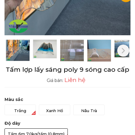
Next
Tấm lợp lấy sáng poly 9 sóng cao cấp
Liên hệ
Giá bán:
Màu sắc
Trắng
Xanh Hồ
Nâu Trà
Độ dày
Tấm 6m 7.0kg/tấm (0.8mm)