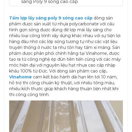
sáng Poly 9 sóng cao cấp
Tấm lợp lấy sáng poly 9 sóng cao cấp
dòng sản
phẩm được sản xuất từ nhựa polycarbonate với cấu
hình gợn sóng được dùng để lợp mái lấy sáng cho
nhiều loại công trình xây dựng khác nhau với sự tiện lợi
hàng đầu nhờ các lớp sóng tương tự như các vật liệu
truyền thống ở nước ta như tôn hay tấm xi măng. Sản
phẩm được phân phối chính hãng tại Vinahome, được
tạo ra từ công nghệ ép đùn tiên tiến cùng với các máy
móc hiện đại với nguyên liệu hạt nhựa cao cấp nhập
khẩu 100% từ Đức. Với dòng sản phẩm cao cấp,
Vinahome
cam kết bảo hành dài hạn lên tới 10 năm,
hỗ trợ thi công chuẩn kỹ thuật, với nhiều tông màu,
nhiều kích thước giúp khách hàng thuận tiện nhất khi
thi công công trình.