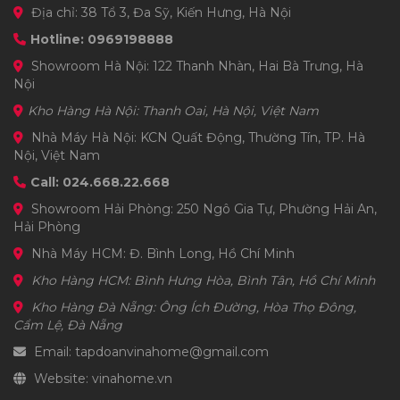
Địa chỉ: 38 Tổ 3, Đa Sỹ, Kiến Hưng, Hà Nội
Hotline: 0969198888
Showroom Hà Nội: 122 Thanh Nhàn, Hai Bà Trưng, Hà
Nội
Kho Hàng Hà Nội: Thanh Oai, Hà Nội, Việt Nam
Nhà Máy Hà Nội: KCN Quất Động, Thường Tín, TP. Hà
Nội, Việt Nam
Call: 024.668.22.668
Showroom Hải Phòng: 250 Ngô Gia Tự, Phường Hải An,
Hải Phòng
Nhà Máy HCM: Đ. Bình Long, Hồ Chí Minh
Kho Hàng HCM: Bình Hưng Hòa, Bình Tân, Hồ Chí Minh
Kho Hàng Đà Nẵng: Ông Ích Đường, Hòa Thọ Đông,
Cẩm Lệ, Đà Nẵng
Email: tapdoanvinahome@gmail.com
Website: vinahome.vn