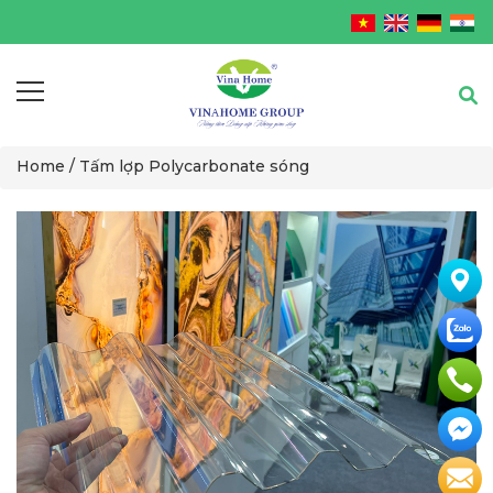
Home /
Tấm lợp Polycarbonate sóng