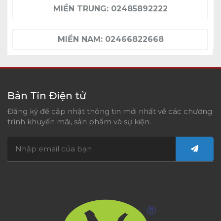
MIỀN TRUNG:
02485892222
MIỀN NAM:
02466822668
Bản Tin Điện tử
Đăng ký để cập nhật thông tin mới nhất về các chương
trình khuyến mãi, sản phẩm và sự kiện.