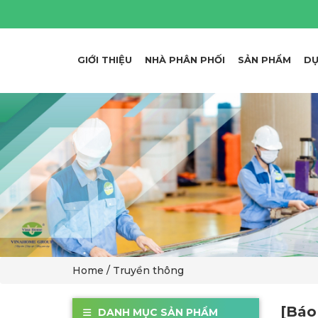
GIỚI THIỆU
NHÀ PHÂN PHỐI
SẢN PHẨM
DỰ
Home
/ Truyền thông
[Báo
DANH MỤC SẢN PHẨM