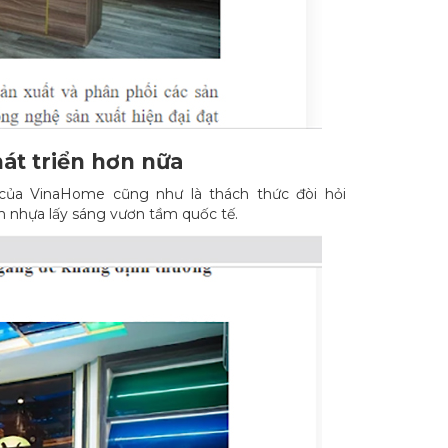
át triển hơn nữa
của VinaHome cũng như là thách thức đòi hỏi
 nhựa lấy sáng vươn tầm quốc tế.