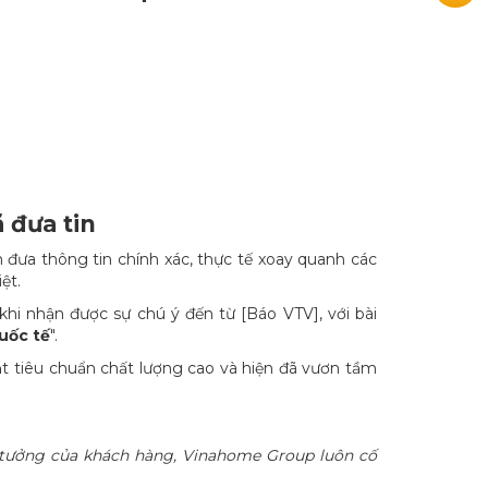
 đưa tin
 đưa thông tin chính xác, thực tế xoay quanh các
iệt.
hi nhận được sự chú ý đến từ [Báo VTV], với bài
uốc tế
".
t tiêu chuẩn chất lượng cao và hiện đã vươn tầm
 tưởng của khách hàng, Vinahome Group luôn cố