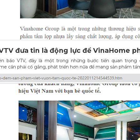
VTV đưa tin là động lực để VinaHome ph
ên báo VTV, đây là một trong những bước tiến quan trọng 
e cần phải cố gắng, phát triển hơn nữa để mang sản phẩm tấm