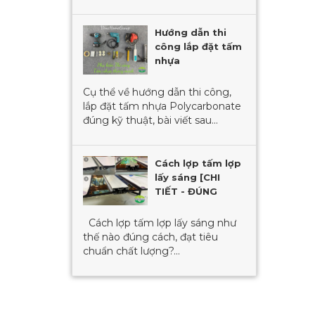
Hướng dẫn thi
công lắp đặt tấm
nhựa
Polycarbonate
[KÈM VIDEO]
Cụ thể về hướng dẫn thi công,
lắp đặt tấm nhựa Polycarbonate
đúng kỹ thuật, bài viết sau...
Cách lợp tấm lợp
lấy sáng [CHI
TIẾT - ĐÚNG
CHUẨN]
Cách lợp tấm lợp lấy sáng như
thế nào đúng cách, đạt tiêu
chuẩn chất lượng?...