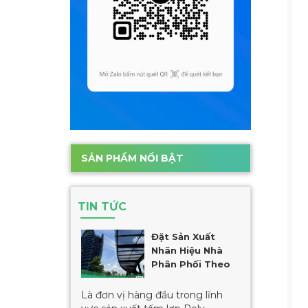
SẢN PHẨM NỔI BẬT
TIN TỨC
Đặt Sản Xuất
Nhãn Hiệu Nhà
Phân Phối Theo
Yêu Cầu
Là đơn vị hàng đầu trong lĩnh